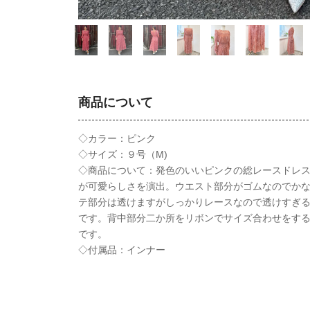
商品について
◇カラー：ピンク
◇サイズ：９号（M)
◇商品について：発色のいいピンクの総レースドレ
が可愛らしさを演出。ウエスト部分がゴムなのでか
テ部分は透けますがしっかりレースなので透けすぎ
です。背中部分二か所をリボンでサイズ合わせをす
です。
◇付属品：インナー