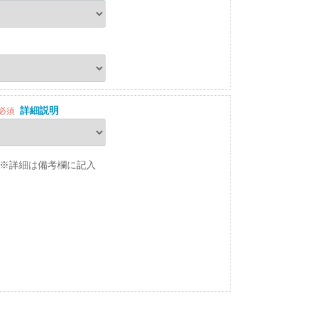
詳細説明
必須
※詳細は備考欄に記入