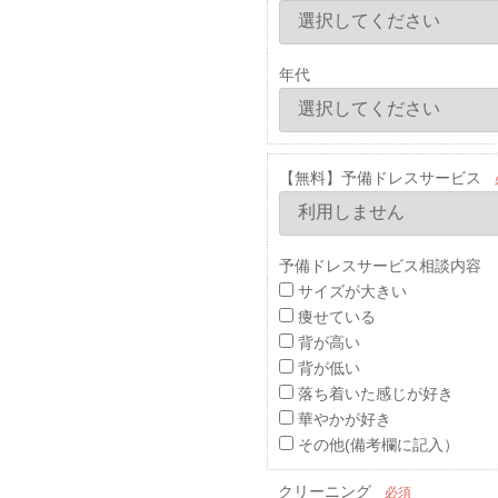
年代
【無料】予備ドレスサービス
予備ドレスサービス相談内容 
サイズが大きい
痩せている
背が高い
背が低い
落ち着いた感じが好き
華やかが好き
その他(備考欄に記入）
クリーニング
必須