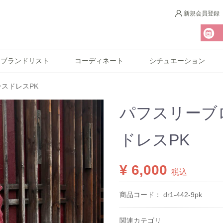
新規会員登録
ブランドリスト
コーディネート
シチュエーション
スドレスPK
パフスリーブ
ドレスPK
¥ 6,000
税込
商品コード：
dr1-442-9pk
関連カテゴリ