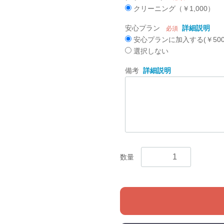
クリーニング（￥1,000）
安心プラン
詳細説明
必須
安心プランに加入する(￥500
選択しない
備考
詳細説明
数量