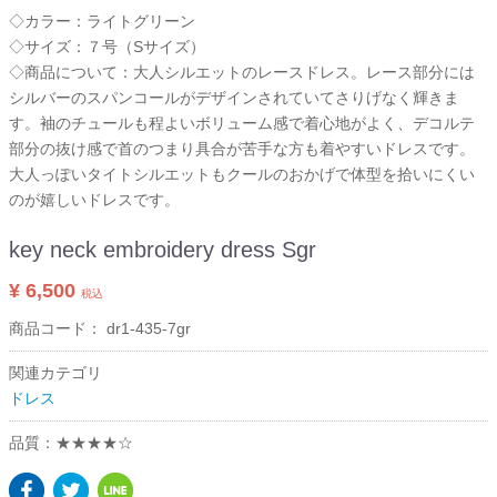
◇カラー：ライトグリーン
◇サイズ：７号（Sサイズ）
◇商品について：大人シルエットのレースドレス。レース部分には
シルバーのスパンコールがデザインされていてさりげなく輝きま
す。袖のチュールも程よいボリューム感で着心地がよく、デコルテ
部分の抜け感で首のつまり具合が苦手な方も着やすいドレスです。
大人っぽいタイトシルエットもクールのおかげで体型を拾いにくい
のが嬉しいドレスです。
key neck embroidery dress Sgr
¥ 6,500
税込
商品コード：
dr1-435-7gr
関連カテゴリ
ドレス
品質：★★★★☆