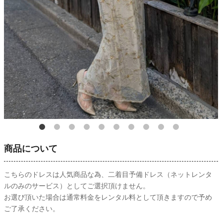
商品について
こちらのドレスは人気商品な為、二着目予備ドレス（ネットレンタ
ルのみのサービス）としてご選択頂けません。
お選び頂いた場合は通常料金をレンタル料として頂きますので予め
ご了承ください。