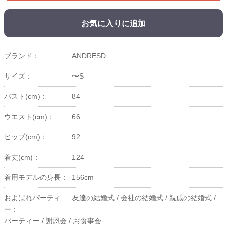
お気に入りに追加
ブランド：
ANDRESD
サイズ：
〜S
バスト(cm)：
84
ウエスト(cm)：
66
ヒップ(cm)：
92
着丈(cm)：
124
着用モデルの身長：
156cm
およばれパーティ
友達の結婚式 /
会社の結婚式 /
親戚の結婚式 /
ー：
パーティー /
謝恩会 /
お食事会