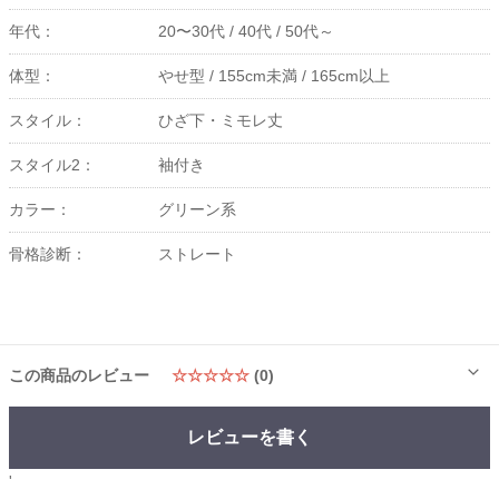
年代：
20〜30代 /
40代 /
50代～
体型：
やせ型 /
155cm未満 /
165cm以上
スタイル：
ひざ下・ミモレ丈
スタイル2：
袖付き
カラー：
グリーン系
骨格診断：
ストレート
この商品のレビュー
☆☆☆☆☆
(0)
レビューを書く
'