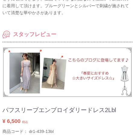
に着用して頂けます。ブルーグリーンとシルバーで刺繍が施されて
いて清楚な華やかさがあります。
スタッフレビュー
パフスリーブエンブロイダリードレス2Lbl
¥ 6,500
税込
商品コード：
dr1-439-13bl