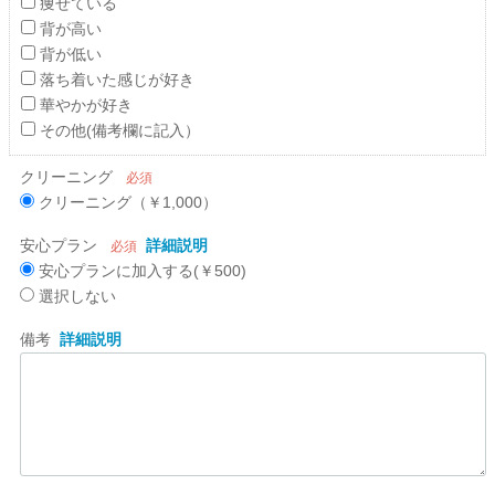
痩せている
背が高い
背が低い
落ち着いた感じが好き
華やかが好き
その他(備考欄に記入）
クリーニング
必須
クリーニング（￥1,000）
安心プラン
詳細説明
必須
安心プランに加入する(￥500)
選択しない
備考
詳細説明