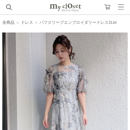
全商品
ドレス
パフスリーブエンブロイダリードレス2Lbl