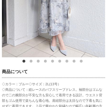
商品について
◇カラー：ブルー◇サイズ：2L(13号）
◇商品について：総レースのパフスリーブドレス。袖部分はゴムな
ので二の腕部分が不安な方も安心して着用できる設計。ウエスト背
部もゴム使用で楽ちんな着心地。肩紐部分は太目なので下着も気に
せずに着用できます。上品で華やかな刺繍なので幅広い年齢層の方