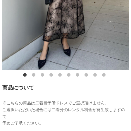
商品について
※こちらの商品は二着目予備ドレスでご選択頂けません。
ご選択いただいた場合には二着分のレンタル料金が発生致しますの
で
予めご了承ください。