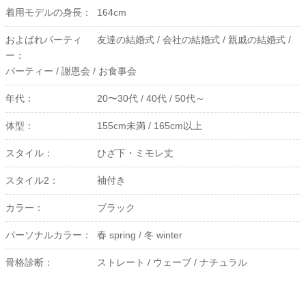
着用モデルの身長：
164cm
およばれパーティ
友達の結婚式 /
会社の結婚式 /
親戚の結婚式 /
ー：
パーティー /
謝恩会 /
お食事会
年代：
20〜30代 /
40代 /
50代～
体型：
155cm未満 /
165cm以上
スタイル：
ひざ下・ミモレ丈
スタイル2：
袖付き
カラー：
ブラック
パーソナルカラー：
春 spring /
冬 winter
骨格診断：
ストレート /
ウェーブ /
ナチュラル