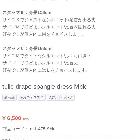
スタッフＢ：身長158cm
サイズＳでジャストなシルエット/足首が出る丈
サイズＭでほどよいシルエット/足首が隠れる丈
好みですが個人的にＭをチョイスします。
スタッフＣ：身長168cm
サイズＭでタイトなシルエット/ふくらはぎ下
サイズＬでほどよいシルエット/足首丈
好みですが個人的にはＬをチョイスします。
tulle drape spangle dress Mbk
新商品
今月のオススメ
人気ランキング
¥ 6,500
税込
商品コード：
dr1-475-9bk