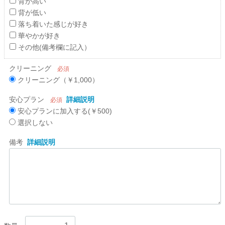
背が高い
背が低い
落ち着いた感じが好き
華やかが好き
その他(備考欄に記入）
クリーニング
必須
クリーニング（￥1,000）
安心プラン
詳細説明
必須
安心プランに加入する(￥500)
選択しない
備考
詳細説明