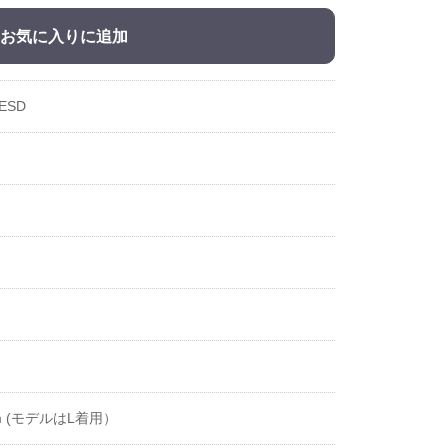
お気に入りに追加
ESD
cm (モデルはL着用）