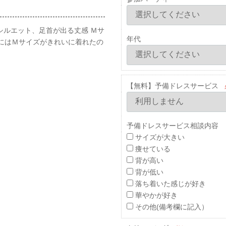
出すシルエット、足首が出る丈感 Ｍサ
年代
的にはＭサイズがきれいに着れたの
【無料】予備ドレスサービス
予備ドレスサービス相談内容 
サイズが大きい
痩せている
背が高い
背が低い
落ち着いた感じが好き
華やかが好き
その他(備考欄に記入）