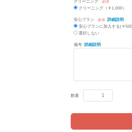
クリーニング
必須
クリーニング（￥1,000）
安心プラン
詳細説明
必須
安心プランに加入する(￥500
選択しない
備考
詳細説明
数量