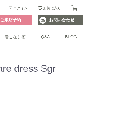
ログイン
お気に入り
ご来店予約
お問い合わせ
着こなし術
Q&A
BLOG
are dress Sgr