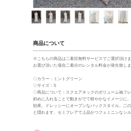
商品について
※こちらの商品は二着目無料サービスでご選択頂け
お選び頂いた場合二着分のレンタル料金が発生致し
◇カラー：ミントグリーン
◇サイズ：S
◇商品について：スクエアネックのボリューム袖フ
斜めに入れることで動きがでて軽やかなイメージに
効果。ドレッシーにオープンなバックスタイル。二
と隠れます。セミフレアで上品かつフェミニンなシ