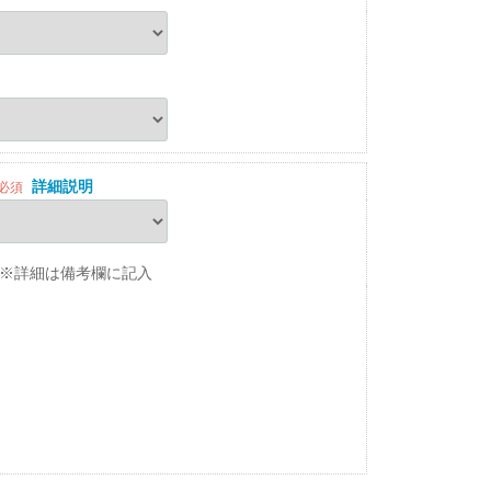
詳細説明
必須
※詳細は備考欄に記入