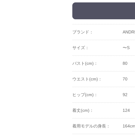
ブランド：
ANDR
サイズ：
〜S
バスト(cm)：
80
ウエスト(cm)：
70
ヒップ(cm)：
92
着丈(cm)：
124
着用モデルの身長：
164