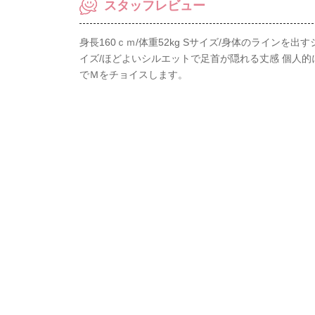
スタッフレビュー
身長160ｃｍ/体重52kg Sサイズ/身体のラインを
イズ/ほどよいシルエットで足首が隠れる丈感 個人
でＭをチョイスします。