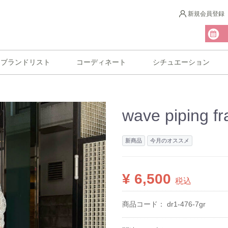
新規会員登録
ブランドリスト
コーディネート
シチュエーション
wave piping fr
新商品
今月のオススメ
¥ 6,500
税込
商品コード：
dr1-476-7gr