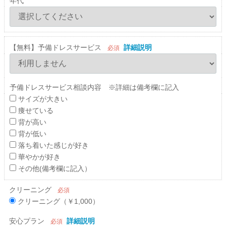
年代
【無料】予備ドレスサービス
詳細説明
必須
予備ドレスサービス相談内容 ※詳細は備考欄に記入
サイズが大きい
痩せている
背が高い
背が低い
落ち着いた感じが好き
華やかが好き
その他(備考欄に記入）
クリーニング
必須
クリーニング（￥1,000）
安心プラン
詳細説明
必須