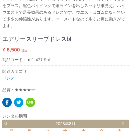
をプラス。配色パイピングで縦ラインを出しスッキリ細見え。ハイ
ウエストで足長効果のあるドレスです。ウエストはゴムになってい
て多少の伸縮性があります。マーメイドなので歩くと裾に動きがで
ます。
エアリースリーブドレスbl
¥ 6,500
税込
商品コード：
dr1-477-9bl
関連カテゴリ
ドレス
品質：★★★★☆
レンタル期間：
◁
2026年8月
▷