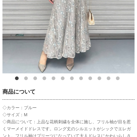
商品について
◇カラー：ブルー
◇サイズ：M
◇商品について：上品な花柄刺繍を全体に施し、フリル袖が目を惹
くマーメイドドレスです。ロング丈のシルエットがシックでエレガ
ント。フリル袖はプリーツになっていて大人ドレスにかわいらしさ