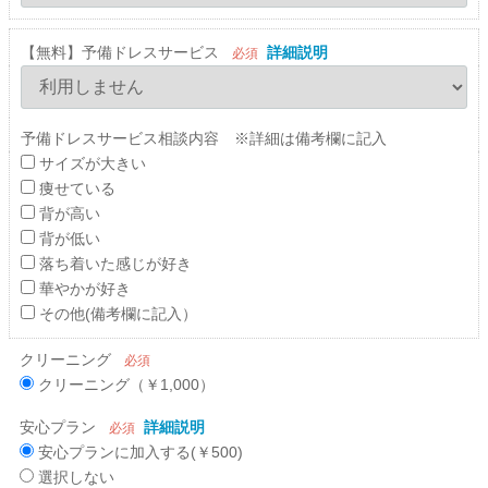
【無料】予備ドレスサービス
詳細説明
必須
予備ドレスサービス相談内容 ※詳細は備考欄に記入
サイズが大きい
痩せている
背が高い
背が低い
落ち着いた感じが好き
華やかが好き
その他(備考欄に記入）
クリーニング
必須
クリーニング（￥1,000）
安心プラン
詳細説明
必須
安心プランに加入する(￥500)
選択しない