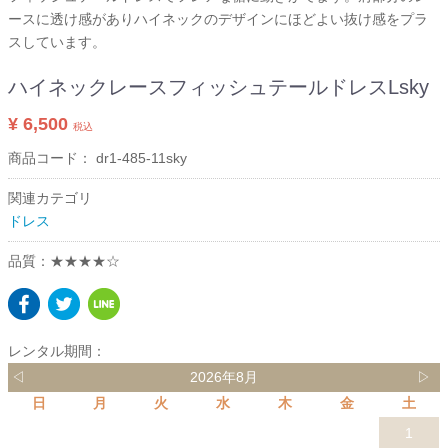
ースに透け感がありハイネックのデザインにほどよい抜け感をプラ
スしています。
ハイネックレースフィッシュテールドレスLsky
¥ 6,500
税込
商品コード：
dr1-485-11sky
関連カテゴリ
ドレス
品質：★★★★☆
レンタル期間：
◁
2026年8月
▷
日
月
火
水
木
金
土
1