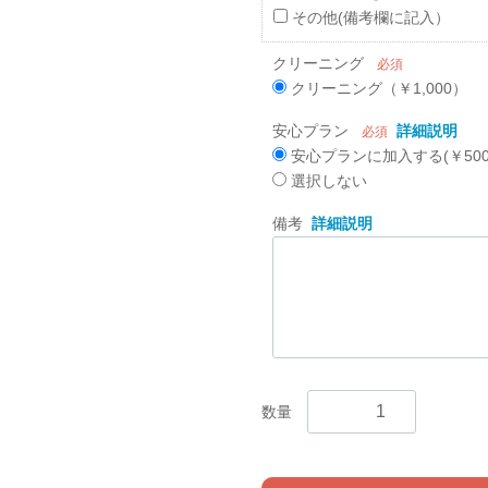
その他(備考欄に記入）
クリーニング
必須
クリーニング（￥1,000）
安心プラン
詳細説明
必須
安心プランに加入する(￥500
選択しない
備考
詳細説明
数量