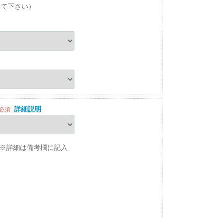
して下さい）
詳細説明
必須
※詳細は備考欄に記入