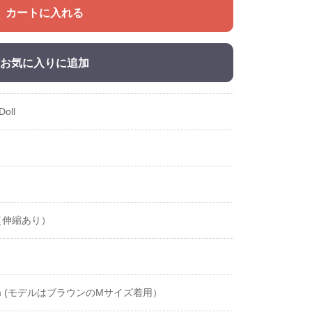
カートに入れる
お気に入りに追加
Doll
（伸縮あり）
cm (モデルはブラウンのMサイズ着用）