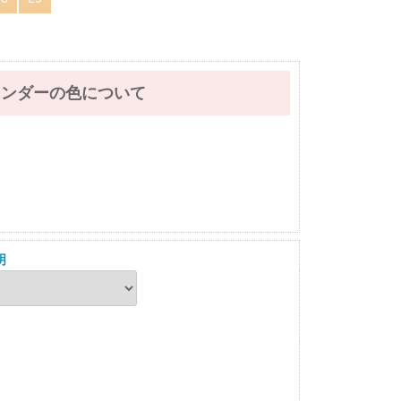
レンダーの色について
明