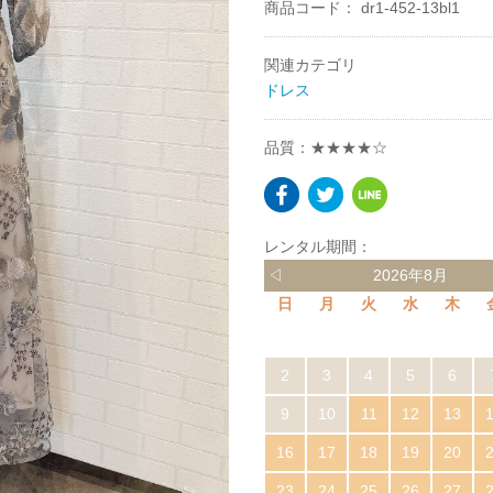
商品コード：
dr1-452-13bl1
関連カテゴリ
ドレス
品質：★★★★☆
レンタル期間：
◁
2026年8月
日
月
火
水
木
2
3
4
5
6
9
10
11
12
13
16
17
18
19
20
23
24
25
26
27