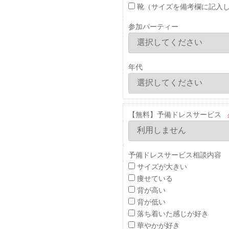
靴（サイズを備考欄に記入
参加パーティー
年代
【無料】予備ドレスサービス
予備ドレスサービス相談内容 
サイズが大きい
痩せている
背が高い
背が低い
落ち着いた感じが好き
華やかが好き