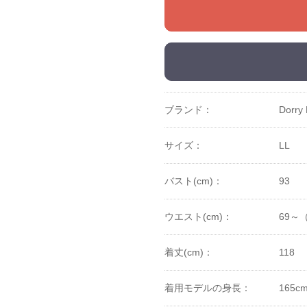
ブランド：
Dorry 
サイズ：
LL
バスト(cm)：
93
ウエスト(cm)：
69～
着丈(cm)：
118
着用モデルの身長：
165