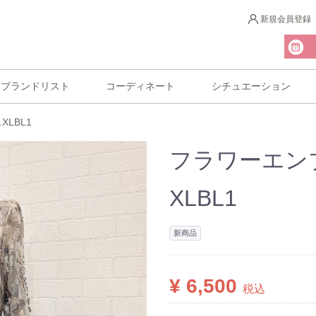
新規会員登録
ブランドリスト
コーディネート
シチュエーション
LBL1
フラワーエン
XLBL1
新商品
¥ 6,500
税込