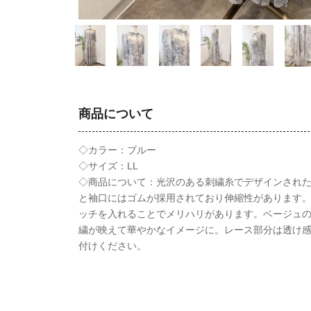
商品について
◇カラー：ブルー
◇サイズ：LL
◇商品について：光沢のある刺繍糸でデザインされ
と袖口にはゴムが採用されており伸縮性があります
ッチを入れることでメリハリがあります。ベージュ
繍が映えて華やかなイメージに。レース部分は透け
付けください。