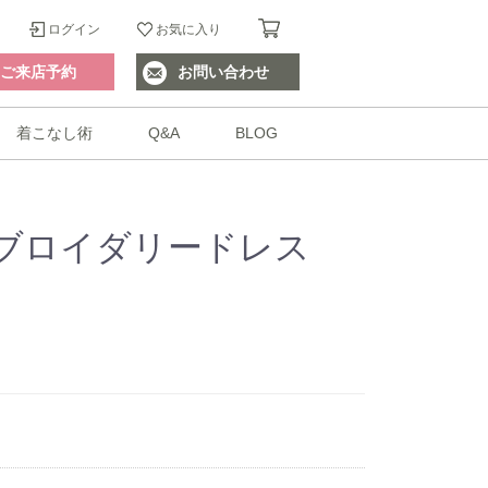
ログイン
お気に入り
ご来店予約
お問い合わせ
着こなし術
Q&A
BLOG
ブロイダリードレス