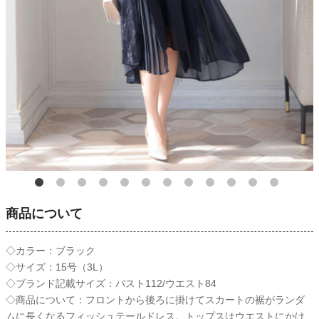
商品について
◇カラー：ブラック
◇サイズ：15号（3L）
◇ブランド記載サイズ：バスト112/ウエスト84
◇商品について：フロントから後ろに掛けてスカートの裾がランダ
ムに長くなるフィッシュテールドレス。トップスはウエストにかけ