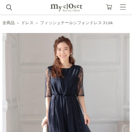
全商品
ドレス
フィッシュテールシフォンドレス３Lbk