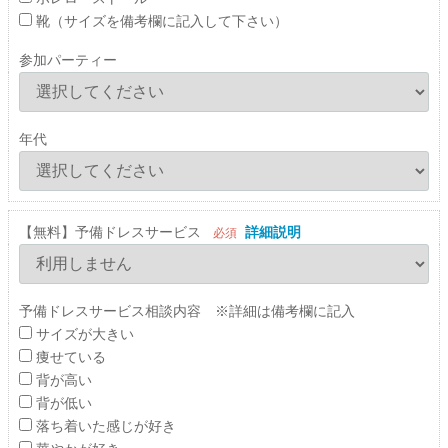
靴（サイズを備考欄に記入して下さい）
参加パーティー
年代
【無料】予備ドレスサービス
詳細説明
必須
予備ドレスサービス相談内容 ※詳細は備考欄に記入
サイズが大きい
痩せている
背が高い
背が低い
落ち着いた感じが好き