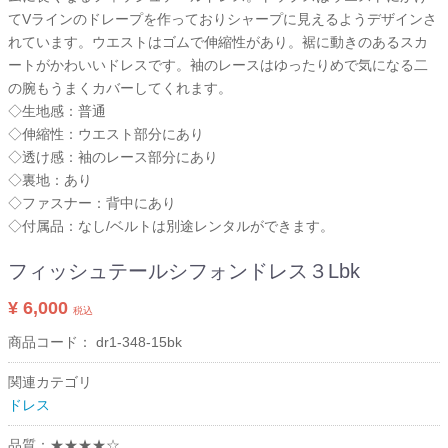
てVラインのドレープを作っておりシャープに見えるようデザインさ
れています。ウエストはゴムで伸縮性があり。裾に動きのあるスカ
ートがかわいいドレスです。袖のレースはゆったりめで気になる二
の腕もうまくカバーしてくれます。
◇生地感：普通
◇伸縮性：ウエスト部分にあり
◇透け感：袖のレース部分にあり
◇裏地：あり
◇ファスナー：背中にあり
◇付属品：なし/ベルトは別途レンタルができます。
フィッシュテールシフォンドレス３Lbk
¥ 6,000
税込
商品コード：
dr1-348-15bk
関連カテゴリ
ドレス
品質：★★★★☆