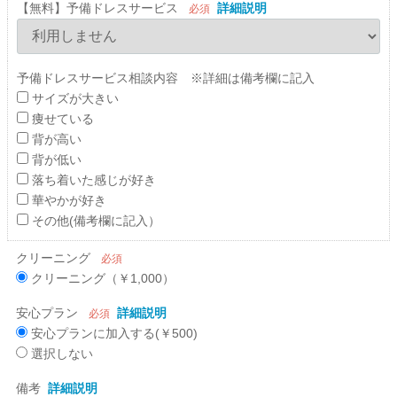
【無料】予備ドレスサービス
詳細説明
必須
予備ドレスサービス相談内容 ※詳細は備考欄に記入
サイズが大きい
痩せている
背が高い
背が低い
落ち着いた感じが好き
華やかが好き
その他(備考欄に記入）
クリーニング
必須
クリーニング（￥1,000）
安心プラン
詳細説明
必須
安心プランに加入する(￥500)
選択しない
備考
詳細説明