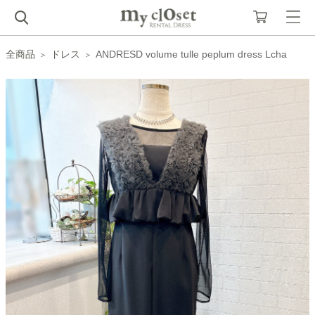
全商品
ドレス
ANDRESD volume tulle peplum dress Lcha