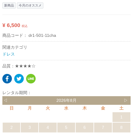
新商品
今月のオススメ
¥ 6,500
税込
商品コード：
dr1-501-11cha
関連カテゴリ
ドレス
品質：★★★★☆
レンタル期間：
◁
2026年8月
▷
日
月
火
水
木
金
土
1
2
3
4
5
6
7
8