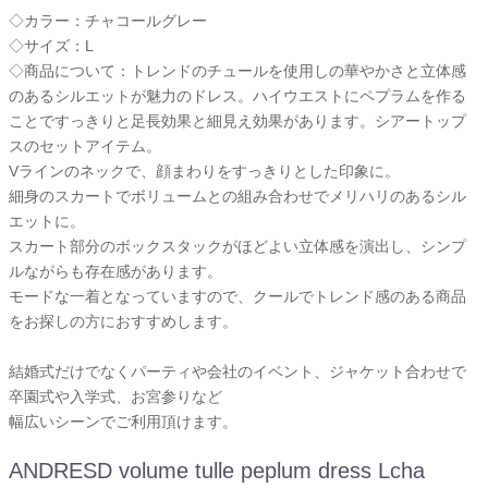
◇カラー：チャコールグレー
◇サイズ：L
◇商品について：トレンドのチュールを使用しの華やかさと立体感
のあるシルエットが魅力のドレス。ハイウエストにペプラムを作る
ことですっきりと足長効果と細見え効果があります。シアートップ
スのセットアイテム。
Vラインのネックで、顔まわりをすっきりとした印象に。
細身のスカートでボリュームとの組み合わせでメリハリのあるシル
エットに。
スカート部分のボックスタックがほどよい立体感を演出し、シンプ
ルながらも存在感があります。
モードな一着となっていますので、クールでトレンド感のある商品
をお探しの方におすすめします。
結婚式だけでなくパーティや会社のイベント、ジャケット合わせで
卒園式や入学式、お宮参りなど
幅広いシーンでご利用頂けます。
ANDRESD volume tulle peplum dress Lcha