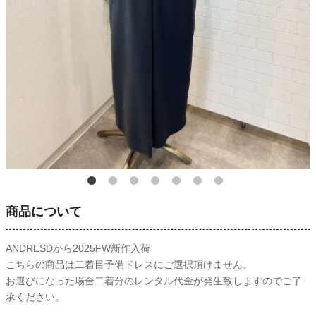
商品について
ANDRESDから2025FW新作入荷
こちらの商品は二着目予備ドレスにご選択頂けません。
お選びになった場合二着分のレンタル代金が発生致しますのでご了
承ください。