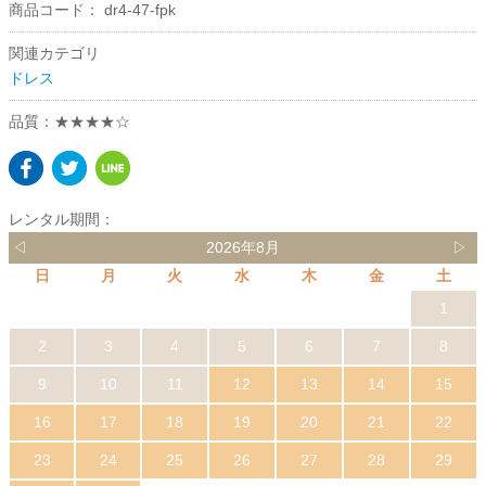
商品コード：
dr4-47-fpk
関連カテゴリ
ドレス
品質：★★★★☆
レンタル期間：
◁
2026年8月
▷
日
月
火
水
木
金
土
1
2
3
4
5
6
7
8
9
10
11
12
13
14
15
16
17
18
19
20
21
22
23
24
25
26
27
28
29