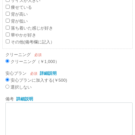
サイズが大きい
痩せている
背が高い
背が低い
落ち着いた感じが好き
華やかが好き
その他(備考欄に記入）
クリーニング
必須
クリーニング（￥1,000）
安心プラン
詳細説明
必須
安心プランに加入する(￥500)
選択しない
備考
詳細説明