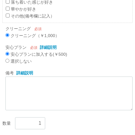
落ち着いた感じが好き
華やかが好き
その他(備考欄に記入）
クリーニング
必須
クリーニング（￥1,000）
安心プラン
詳細説明
必須
安心プランに加入する(￥500)
選択しない
備考
詳細説明
数量