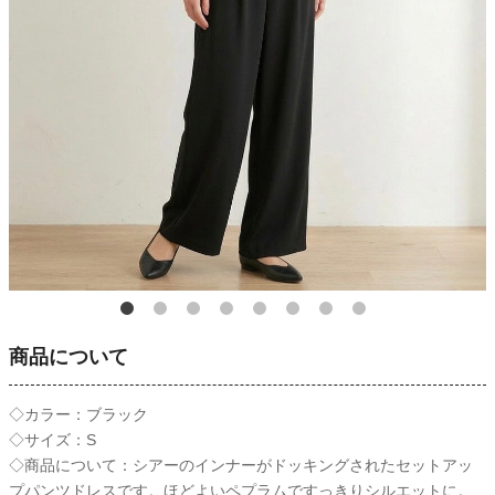
商品について
◇カラー：ブラック
◇サイズ：S
◇商品について：シアーのインナーがドッキングされたセットアッ
プパンツドレスです。ほどよいペプラムですっきりシルエットに。