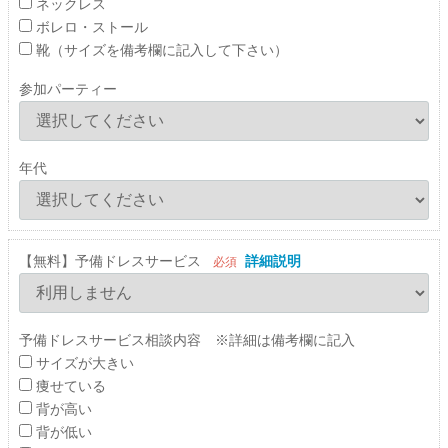
ネックレス
ボレロ・ストール
靴（サイズを備考欄に記入して下さい）
参加パーティー
年代
【無料】予備ドレスサービス
詳細説明
必須
予備ドレスサービス相談内容 ※詳細は備考欄に記入
サイズが大きい
痩せている
背が高い
背が低い