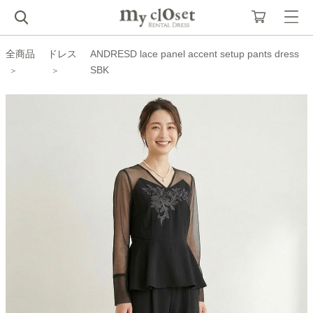
全商品
ドレス
ANDRESD lace panel accent setup pants dress
SBK