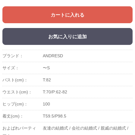
カートに入れる
お気に入りに追加
ブランド：
ANDRESD
サイズ：
〜S
バスト(cm)：
T:82
ウエスト(cm)：
T:70/P:62-82
ヒップ(cm)：
100
着丈(cm)：
T59.5/P98.5
およばれパーティ
友達の結婚式 /
会社の結婚式 /
親戚の結婚式 /