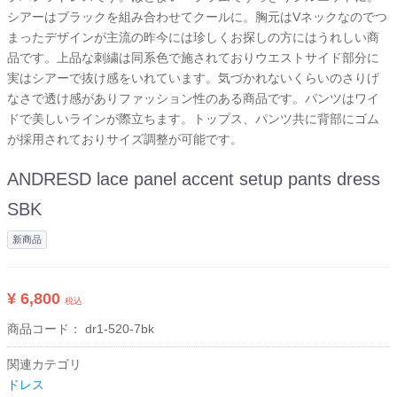
シアーはブラックを組み合わせてクールに。胸元はVネックなのでつ
まったデザインが主流の昨今には珍しくお探しの方にはうれしい商
品です。上品な刺繍は同系色で施されておりウエストサイド部分に
実はシアーで抜け感をいれています。気づかれないくらいのさりげ
なさで透け感がありファッション性のある商品です。パンツはワイ
ドで美しいラインが際立ちます。トップス、パンツ共に背部にゴム
が採用されておりサイズ調整が可能です。
ANDRESD lace panel accent setup pants dress
SBK
新商品
¥ 6,800
税込
商品コード：
dr1-520-7bk
関連カテゴリ
ドレス