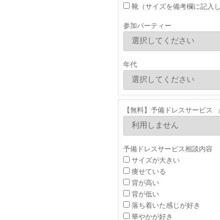
靴（サイズを備考欄に記入
参加パーティー
年代
【無料】予備ドレスサービス
予備ドレスサービス相談内容 
サイズが大きい
痩せている
背が高い
背が低い
落ち着いた感じが好き
華やかが好き