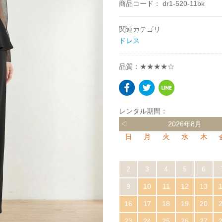
商品コード：
dr1-520-11bk
関連カテゴリ
ドレス
品質：★★★★☆
レンタル期間：
◁
2026年8月
日
月
火
水
木
2
3
4
5
6
9
10
11
12
13
16
17
18
19
20
23
24
25
26
27