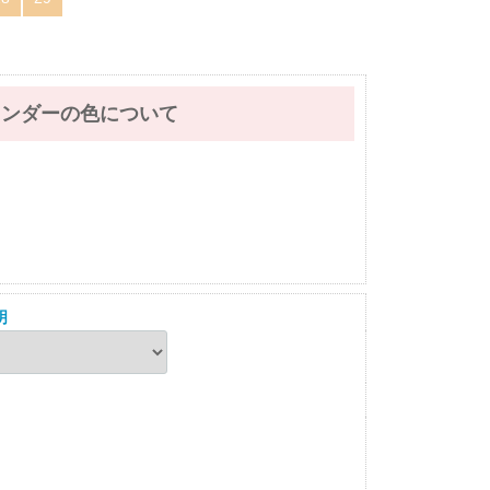
レンダーの色について
明