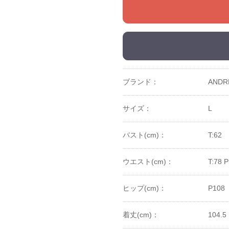
ブランド：
ANDR
サイズ：
L
バスト(cm)：
T:62
ウエスト(cm)：
T:78 P
ヒップ(cm)：
P108
着丈(cm)：
104.5