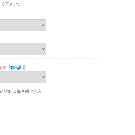
して下さい）
詳細説明
必須
※詳細は備考欄に記入