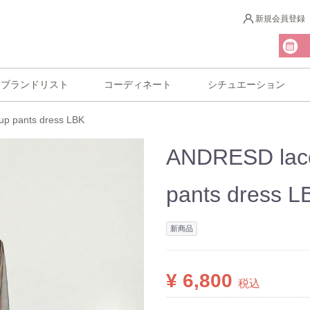
新規会員登録
ブランドリスト
コーディネート
シチュエーション
up pants dress LBK
ANDRESD lace
pants dress L
新商品
¥ 6,800
税込