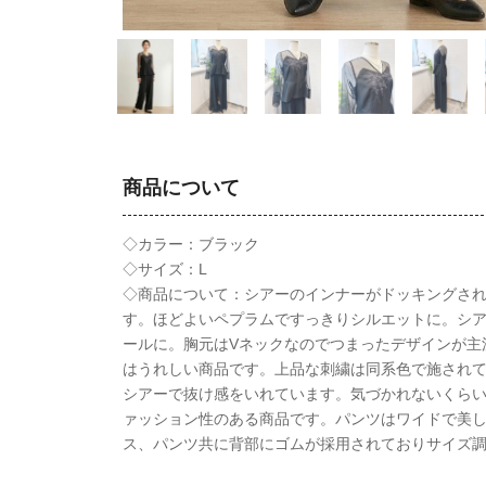
商品について
◇カラー：ブラック
◇サイズ：L
◇商品について：シアーのインナーがドッキングさ
す。ほどよいペプラムですっきりシルエットに。シ
ールに。胸元はVネックなのでつまったデザインが主
はうれしい商品です。上品な刺繍は同系色で施され
シアーで抜け感をいれています。気づかれないくら
ァッション性のある商品です。パンツはワイドで美
ス、パンツ共に背部にゴムが採用されておりサイズ