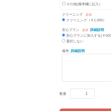
その他(備考欄に記入）
クリーニング
必須
クリーニング（￥1,000）
安心プラン
詳細説明
必須
安心プランに加入する(￥500
選択しない
備考
詳細説明
数量