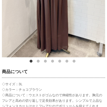
商品について
◇サイズ：3L
◇カラー：チョコブラウン
◇商品について：ウエストがゴムなので伸縮性があります。胸元の
フレアと高めの切り返しで足長効果があります。シンプルで上品な
シフォンスカートはセミフレアなのでボリュームを抑えてくれま