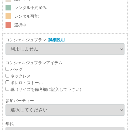
レンタル予約済み
レンタル可能
選択中
コンシェルジュプラン
詳細説明
コンシェルジュプランアイテム
バッグ
ネックレス
ボレロ・ストール
靴（サイズを備考欄に記入して下さい）
参加パーティー
年代