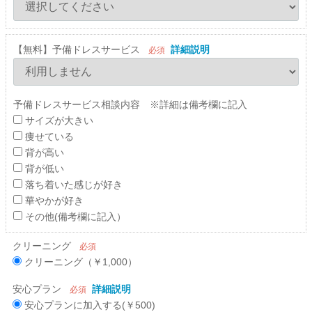
【無料】予備ドレスサービス
詳細説明
必須
予備ドレスサービス相談内容 ※詳細は備考欄に記入
サイズが大きい
痩せている
背が高い
背が低い
落ち着いた感じが好き
華やかが好き
その他(備考欄に記入）
クリーニング
必須
クリーニング（￥1,000）
安心プラン
詳細説明
必須
安心プランに加入する(￥500)