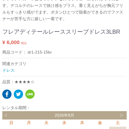
す。デコルテのレースで抜け感をプラス。重く見えがちが胸元フリ
ルもすっきり感がでます。ボタンひとつで脱着ができるのでファス
ナーが苦手な方に嬉しい一着です。
フレアディテールレーススリーブドレス3LBR
¥ 6,000
税込
商品コード：
dr1-215-15br
関連カテゴリ
ドレス
品質：★★★★☆
レンタル期間：
◁
2026年8月
▷
日
月
火
水
木
金
土