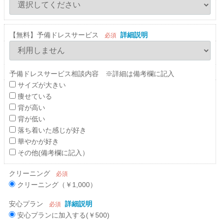
【無料】予備ドレスサービス
詳細説明
必須
予備ドレスサービス相談内容 ※詳細は備考欄に記入
サイズが大きい
痩せている
背が高い
背が低い
落ち着いた感じが好き
華やかが好き
その他(備考欄に記入）
クリーニング
必須
クリーニング（￥1,000）
安心プラン
詳細説明
必須
安心プランに加入する(￥500)