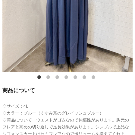
商品について
◇サイズ：4L
◇カラー：ブルー（くすみ系のグレイッシュブルー）
◇商品について：ウエストがゴムなので伸縮性があります。胸元の
フレアと高めの切り返しで足長効果があります。シンプルで上品な
シフォンスカートはセミフレアなのでボリュームを抑えてくれま