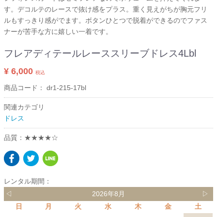
す。デコルテのレースで抜け感をプラス。重く見えがちが胸元フリ
ルもすっきり感がでます。ボタンひとつで脱着ができるのでファス
ナーが苦手な方に嬉しい一着です。
フレアディテールレーススリーブドレス4Lbl
¥ 6,000
税込
商品コード：
dr1-215-17bl
関連カテゴリ
ドレス
品質：★★★★☆
レンタル期間：
◁
2026年8月
▷
日
月
火
水
木
金
土