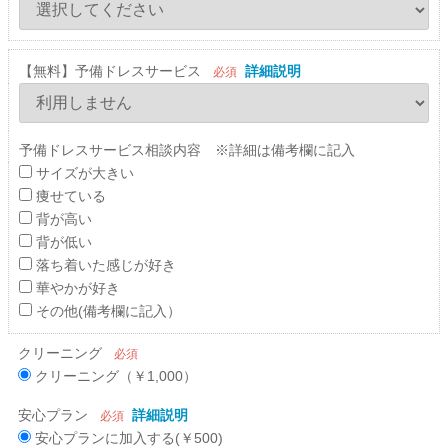
【無料】予備ドレスサービス
詳細説明
必須
予備ドレスサービス相談内容 ※詳細は備考欄に記入
サイズが大きい
痩せている
背が高い
背が低い
落ち着いた感じが好き
華やかが好き
その他(備考欄に記入）
クリーニング
必須
クリーニング（￥1,000）
安心プラン
詳細説明
必須
安心プランに加入する(￥500)