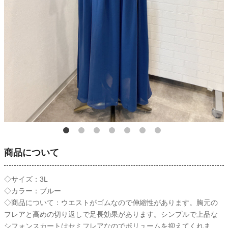
商品について
◇サイズ：3L
◇カラー：ブルー
◇商品について：ウエストがゴムなので伸縮性があります。胸元の
フレアと高めの切り返しで足長効果があります。シンプルで上品な
シフォンスカートはセミフレアなのでボリュームを抑えてくれま