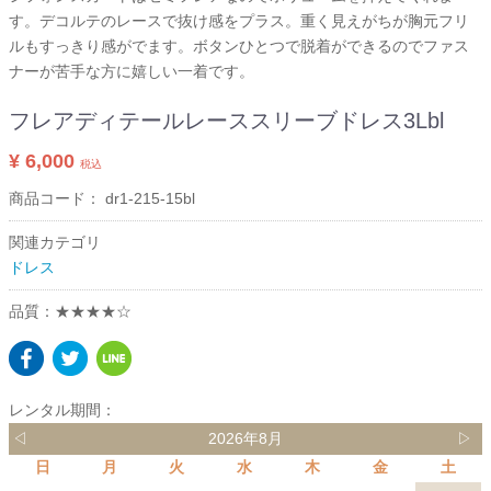
す。デコルテのレースで抜け感をプラス。重く見えがちが胸元フリ
ルもすっきり感がでます。ボタンひとつで脱着ができるのでファス
ナーが苦手な方に嬉しい一着です。
フレアディテールレーススリーブドレス3Lbl
¥ 6,000
税込
商品コード：
dr1-215-15bl
関連カテゴリ
ドレス
品質：★★★★☆
レンタル期間：
◁
2026年8月
▷
日
月
火
水
木
金
土