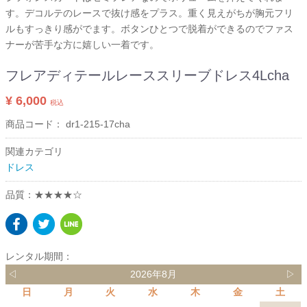
す。デコルテのレースで抜け感をプラス。重く見えがちが胸元フリ
ルもすっきり感がでます。ボタンひとつで脱着ができるのでファス
ナーが苦手な方に嬉しい一着です。
フレアディテールレーススリーブドレス4Lcha
¥ 6,000
税込
商品コード：
dr1-215-17cha
関連カテゴリ
ドレス
品質：★★★★☆
レンタル期間：
◁
2026年8月
▷
日
月
火
水
木
金
土