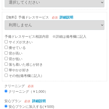
【無料】予備ドレスサービス
詳細説明
必須
予備ドレスサービス相談内容 ※詳細は備考欄に記入
サイズが大きい
痩せている
背が高い
背が低い
落ち着いた感じが好き
華やかが好き
その他(備考欄に記入）
クリーニング
必須
クリーニング（￥1,000）
安心プラン
詳細説明
必須
安心プランに加入する(￥500)