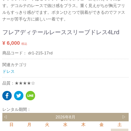
す。デコルテのレースで抜け感をプラス。重く見えがちが胸元フリ
ルもすっきり感がでます。ボタンひとつで脱着ができるのでファス
ナーが苦手な方に嬉しい一着です。
フレアディテールレーススリーブドレス4Lrd
¥ 6,000
税込
商品コード：
dr1-215-17rd
関連カテゴリ
ドレス
品質：★★★★☆
レンタル期間：
◁
2026年8月
▷
日
月
火
水
木
金
土