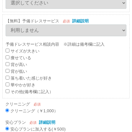
【無料】予備ドレスサービス
詳細説明
必須
予備ドレスサービス相談内容 ※詳細は備考欄に記入
サイズが大きい
痩せている
背が高い
背が低い
落ち着いた感じが好き
華やかが好き
その他(備考欄に記入）
クリーニング
必須
クリーニング（￥1,000）
安心プラン
詳細説明
必須
安心プランに加入する(￥500)