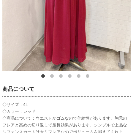
商品について
◇サイズ：4L
◇カラー：レッド
◇商品について：ウエストがゴムなので伸縮性があります。胸元の
フレアと高めの切り返しで足長効果があります。シンプルで上品な
シフォンスカートはセミフレアなのでボリュームを抑えてくれま