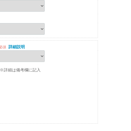
詳細説明
必須
※詳細は備考欄に記入