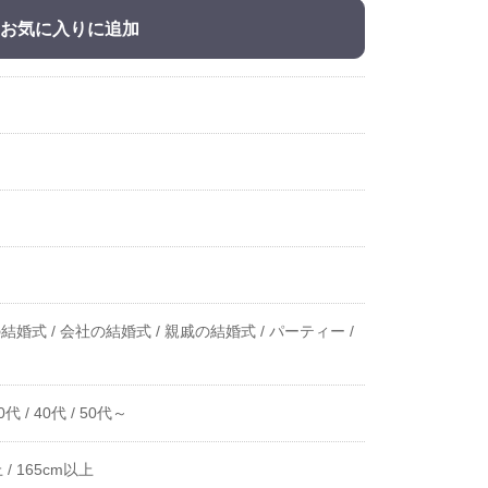
お気に入りに追加
結婚式 /
会社の結婚式 /
親戚の結婚式 /
パーティー /
0代 /
40代 /
50代～
 /
165cm以上