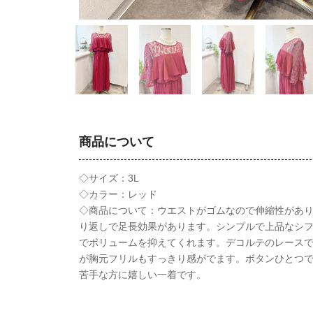
商品について
◇サイズ：3L
◇カラー：レッド
◇商品について：ウエストがゴムなので伸縮性があ
り返しで足長効果があります。シンプルで上品なシ
でボリュームを抑えてくれます。デコルテのレース
が胸元フリルもすっきり感がでます。ボタンひとつ
苦手な方に嬉しい一着です。