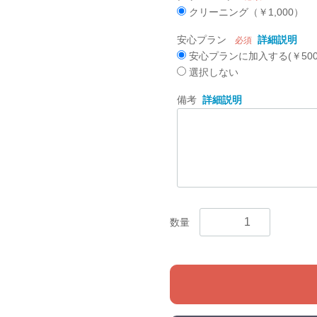
クリーニング（￥1,000）
安心プラン
詳細説明
必須
安心プランに加入する(￥500
選択しない
備考
詳細説明
数量