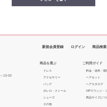
新規会員登録
ログイン
商品検索
商品を選ぶ
ご利用ガイド
ドレス
料金・送料・期
～19:00
アクセサリー
ヘアセット
バッグ
ヘアカタログ
ボレロ・ストール
VIPラウンジ・
シューズ
商品サイズにつ
その他