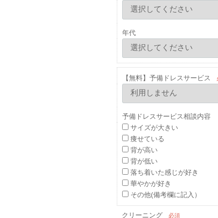
年代
【無料】予備ドレスサービス
予備ドレスサービス相談内容 
サイズが大きい
痩せている
背が高い
背が低い
落ち着いた感じが好き
華やかが好き
その他(備考欄に記入）
クリーニング
必須