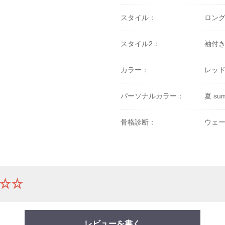
スタイル：
ロン
スタイル2：
袖付
カラー：
レッ
パーソナルカラー：
夏 su
骨格診断：
ウェー
☆☆
レビューを書く