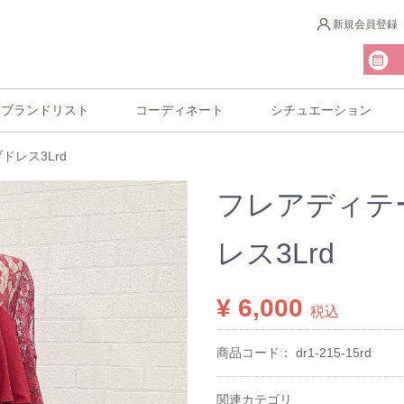
新規会員登録
ブランドリスト
コーディネート
シチュエーション
レス3Lrd
フレアディテ
レス3Lrd
¥ 6,000
税込
商品コード：
dr1-215-15rd
関連カテゴリ