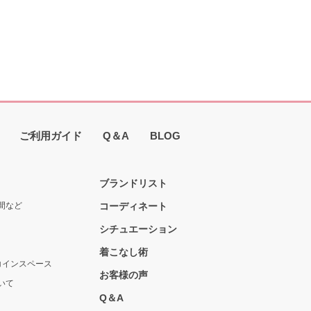
ご利用ガイド
Q＆A
BLOG
ブランドリスト
間など
コーディネート
シチュエーション
着こなし術
コインスペース
お客様の声
いて
Q＆A