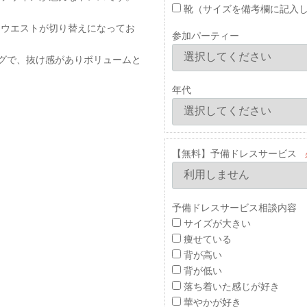
靴（サイズを備考欄に記入
くウエストが切り替えになってお
参加パーティー
グで、抜け感がありボリュームと
年代
【無料】予備ドレスサービス
予備ドレスサービス相談内容 
サイズが大きい
痩せている
背が高い
背が低い
落ち着いた感じが好き
華やかが好き