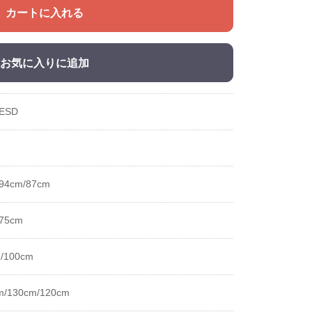
カートに入れる
お気に入りに追加
ESD
94cm/87cm
/75cm
/100cm
m/130cm/120cm