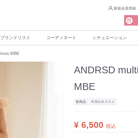
新規会員登録
ブランドリスト
コーディネート
シチュエーション
dress MBE
ANDRSD multiw
MBE
新商品
今月のオススメ
¥ 6,500
税込