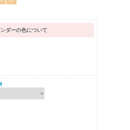
レンダーの色について
明