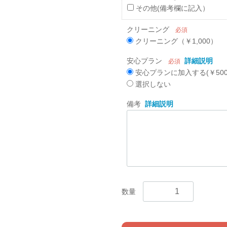
その他(備考欄に記入）
クリーニング
必須
クリーニング（￥1,000）
安心プラン
詳細説明
必須
安心プランに加入する(￥500
選択しない
備考
詳細説明
数量