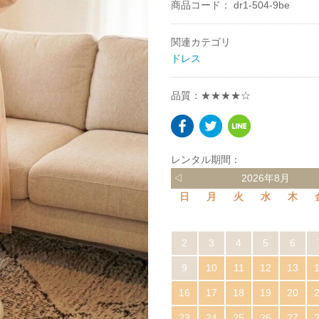
商品コード：
dr1-504-9be
関連カテゴリ
ドレス
品質：★★★★☆
レンタル期間：
◁
2026年8月
日
月
火
水
木
2
3
4
5
6
9
10
11
12
13
16
17
18
19
20
23
24
25
26
27