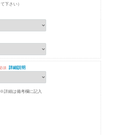
して下さい）
詳細説明
必須
※詳細は備考欄に記入