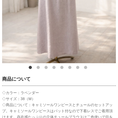
商品について
◇カラー：ラベンダー
◇サイズ：38（M）
◇商品について：キャミソールワンピースとチュールのセットアッ
プ。キャミソールワンピースはパット付なので下着レスでご着用頂
けます。存在感たっぷりの立体チュールブラウスは二色使いで目を