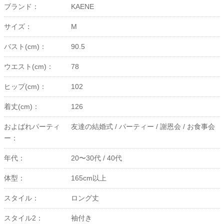
ブランド：
KAENE
サイズ：
M
バスト(cm)：
90.5
ウエスト(cm)：
78
ヒップ(cm)：
102
着丈(cm)：
126
およばれパーティ
友達の結婚式 /
パーティー /
謝恩会 /
お食事会
ー：
年代：
20〜30代 /
40代
体型：
165cm以上
スタイル：
ロング丈
スタイル2：
袖付き