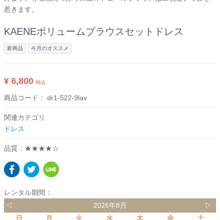
惹きます。
KAENEボリュームブラウスセットドレス
新商品
今月のオススメ
¥ 6,800
税込
商品コード：
dr1-522-9lav
関連カテゴリ
ドレス
品質：★★★★☆
レンタル期間：
◁
2026年8月
▷
日
月
火
水
木
金
土