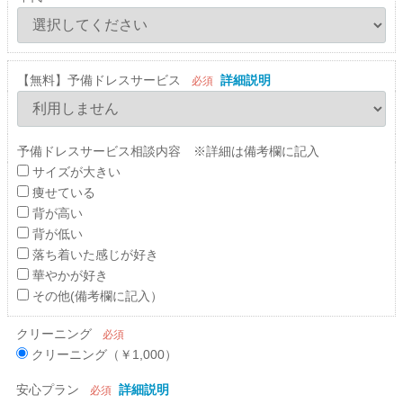
【無料】予備ドレスサービス
詳細説明
必須
予備ドレスサービス相談内容 ※詳細は備考欄に記入
サイズが大きい
痩せている
背が高い
背が低い
落ち着いた感じが好き
華やかが好き
その他(備考欄に記入）
クリーニング
必須
クリーニング（￥1,000）
安心プラン
詳細説明
必須