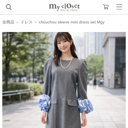
全商品
ドレス
chouchou sleeve mini dress set Mgy