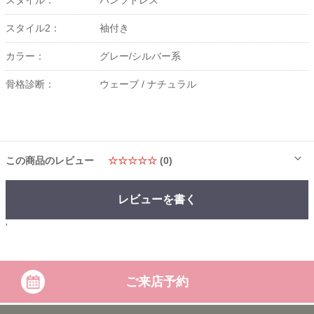
スタイル：
パンツドレス
スタイル2：
袖付き
カラー：
グレー/シルバー系
骨格診断：
ウェーブ /
ナチュラル
この商品のレビュー
☆☆☆☆☆
(0)
レビューを書く
'
ご来店予約