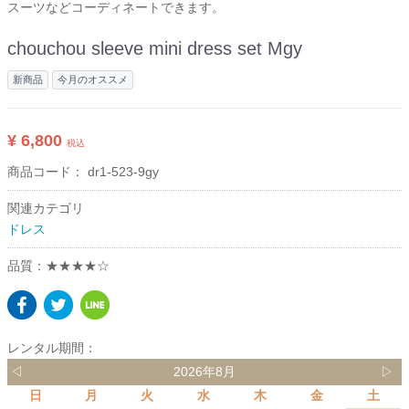
スーツなどコーディネートできます。
chouchou sleeve mini dress set Mgy
新商品
今月のオススメ
¥ 6,800
税込
商品コード：
dr1-523-9gy
関連カテゴリ
ドレス
品質：★★★★☆
レンタル期間：
◁
2026年8月
▷
日
月
火
水
木
金
土