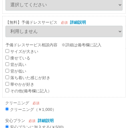
【無料】予備ドレスサービス
詳細説明
必須
予備ドレスサービス相談内容 ※詳細は備考欄に記入
サイズが大きい
痩せている
背が高い
背が低い
落ち着いた感じが好き
華やかが好き
その他(備考欄に記入）
クリーニング
必須
クリーニング（￥1,000）
安心プラン
詳細説明
必須
安心プランに加入する(￥500)