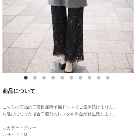
商品について
こちらの商品は二着目無料予備ドレスでご選択頂けません。
お選びになった場合二着分のレンタル料金が発生致します。
◇カラー：グレー
◇サイズ：M