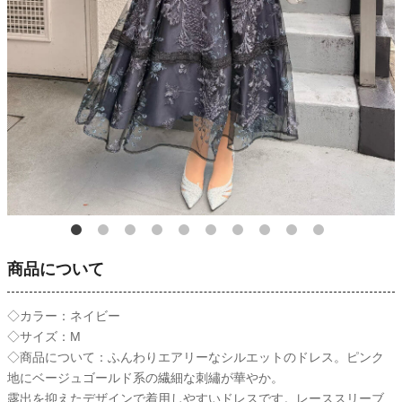
商品について
◇カラー：ネイビー
◇サイズ：M
◇商品について：ふんわりエアリーなシルエットのドレス。ピンク
地にベージュゴールド系の繊細な刺繡が華やか。
露出を抑えたデザインで着用しやすいドレスです。レーススリーブ