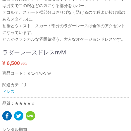
は肘丈で二の腕などの気になる部分をカバー。
デコルテ、スカート裾部分はさりげなく透けるので程よい抜け感の
あるスタイルに。
袖裾とウエスト、スカート部分のラダーレースは全体のアクセント
になっています。
どこかクラシカルな雰囲気漂う、大人なオケージョンドレスです。
ラダーレースドレスnvM
¥ 6,500
税込
商品コード：
dr1-478-9nv
関連カテゴリ
ドレス
品質：★★★★☆
レンタル期間：