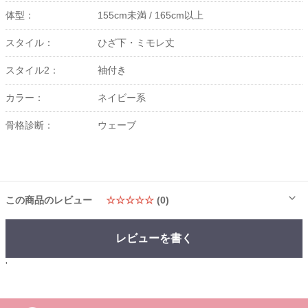
体型：
155cm未満 /
165cm以上
スタイル：
ひざ下・ミモレ丈
スタイル2：
袖付き
カラー：
ネイビー系
骨格診断：
ウェーブ
この商品のレビュー
☆☆☆☆☆
(0)
レビューを書く
'