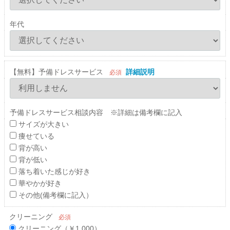
年代
【無料】予備ドレスサービス
詳細説明
必須
予備ドレスサービス相談内容 ※詳細は備考欄に記入
サイズが大きい
痩せている
背が高い
背が低い
落ち着いた感じが好き
華やかが好き
その他(備考欄に記入）
クリーニング
必須
クリーニング（￥1,000）