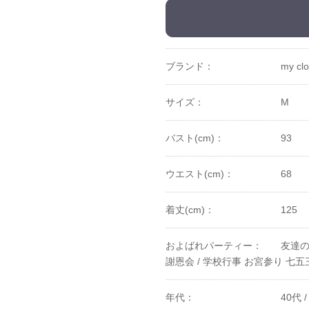
ブランド：
my clo
サイズ：
M
バスト(cm)：
93
ウエスト(cm)：
68
着丈(cm)：
125
およばれパーティー：
友達の
謝恩会 /
学校行事 お宮参り 七五三
年代：
40代 /