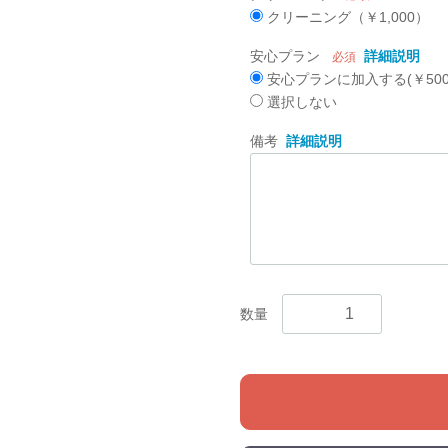
クリーニング（￥1,000）
安心プラン
詳細説明
必須
安心プランに加入する(￥500
選択しない
備考
詳細説明
数量