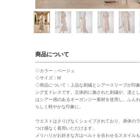
商品について
◇カラー：ベージュ
◇サイズ：M
◇商品について：上品な刺繍とシアースリーブが印
ング丈ドレスです。立体的に施された刺繍が、凛と
はシアー感のあるオーガンジー素材を使用し、ふん
らしく軽やかな印象に。
ウエストはさりげなくシェイプされており、身体の
つけ感なく着用いただけます。
メリハリがお好きな方はベルトを合わせるスタイル