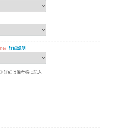
詳細説明
必須
※詳細は備考欄に記入