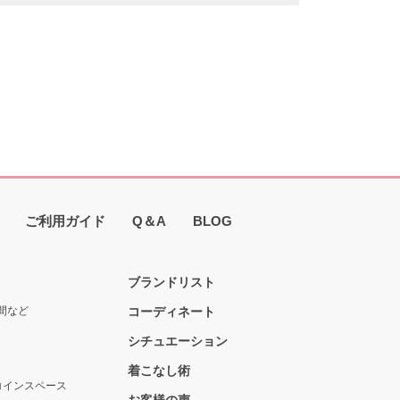
ご利用ガイド
Q＆A
BLOG
ブランドリスト
間など
コーディネート
シチュエーション
着こなし術
コインスペース
お客様の声