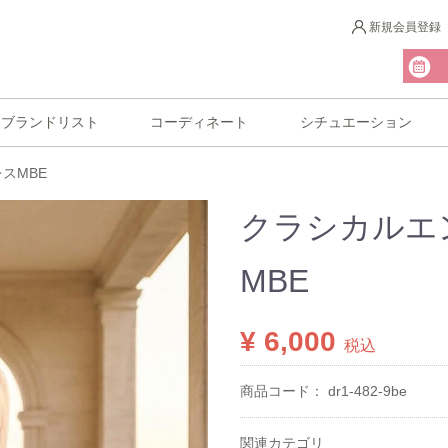
新規会員登録
ブランドリスト
コーディネート
シチュエーション
スMBE
クラシカルエ
MBE
¥ 6,000
税込
商品コード：
dr1-482-9be
関連カテゴリ