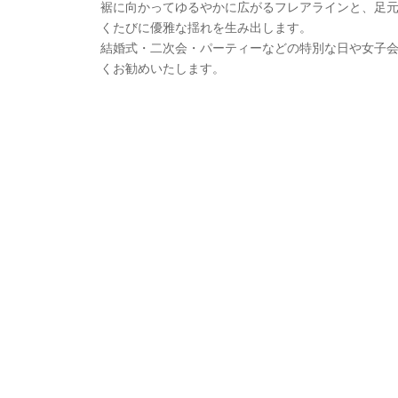
裾に向かってゆるやかに広がるフレアラインと、足
くたびに優雅な揺れを生み出します。
結婚式・二次会・パーティーなどの特別な日や女子
くお勧めいたします。