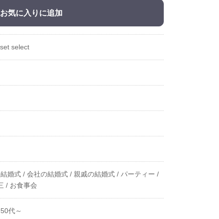
お気に入りに追加
set select
結婚式 /
会社の結婚式 /
親戚の結婚式 /
パーティー /
 /
お食事会
50代～