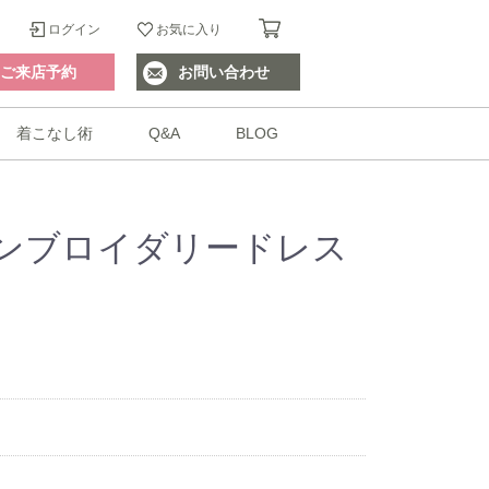
ログイン
お気に入り
ご来店予約
お問い合わせ
着こなし術
Q&A
BLOG
ンブロイダリードレス