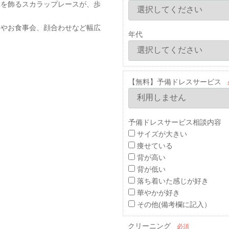
元を飾るスカラップレースが、歩
会やお食事会、顔合わせなど幅広
年代
【無料】予備ドレスサービス
予備ドレスサービス相談内容 
サイズが大きい
痩せている
背が高い
背が低い
落ち着いた感じが好き
華やかが好き
その他(備考欄に記入）
クリーニング
必須