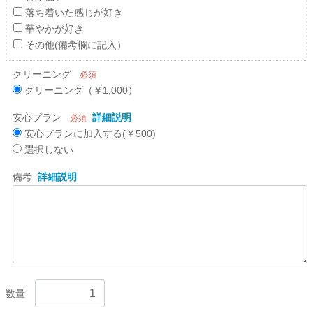
落ち着いた感じが好き
華やかが好き
その他(備考欄に記入）
クリーニング
必須
クリーニング（￥1,000）
安心プラン
詳細説明
必須
安心プランに加入する(￥500)
選択しない
備考
詳細説明
数量