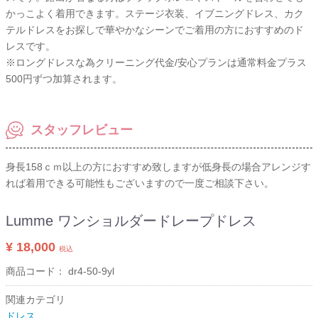
かっこよく着用できます。ステージ衣装、イブニングドレス、カク
テルドレスをお探しで華やかなシーンでご着用の方におすすめのド
レスです。
※ロングドレスな為クリーニング代金/安心プランは通常料金プラス
500円ずつ加算されます。
スタッフレビュー
身長158ｃｍ以上の方におすすめ致しますが低身長の場合アレンジす
れば着用できる可能性もございますので一度ご相談下さい。
Lumme ワンショルダードレープドレス
¥ 18,000
税込
商品コード：
dr4-50-9yl
関連カテゴリ
ドレス