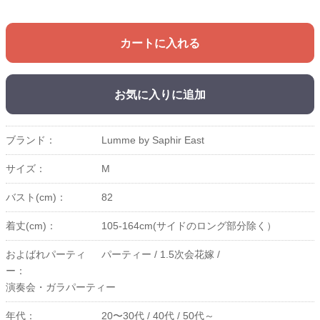
カートに入れる
お気に入りに追加
ブランド：
Lumme by Saphir East
サイズ：
M
バスト(cm)：
82
着丈(cm)：
105-164cm(サイドのロング部分除く）
およばれパーティ
パーティー /
1.5次会花嫁 /
ー：
演奏会・ガラパーティー
年代：
20〜30代 /
40代 /
50代～