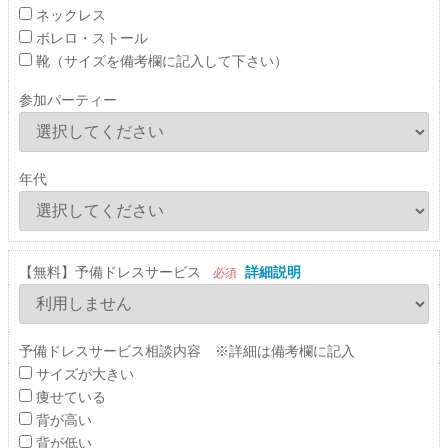
ネックレス
ボレロ・ストール
靴（サイズを備考欄に記入して下さい）
参加パーティー
年代
【無料】予備ドレスサービス
詳細説明
必須
予備ドレスサービス相談内容 ※詳細は備考欄に記入
サイズが大きい
痩せている
背が高い
背が低い