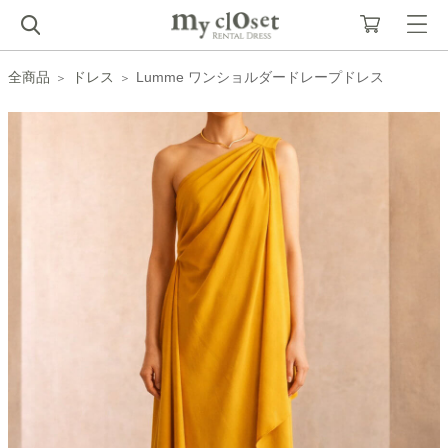
全商品
ドレス
Lumme ワンショルダードレープドレス