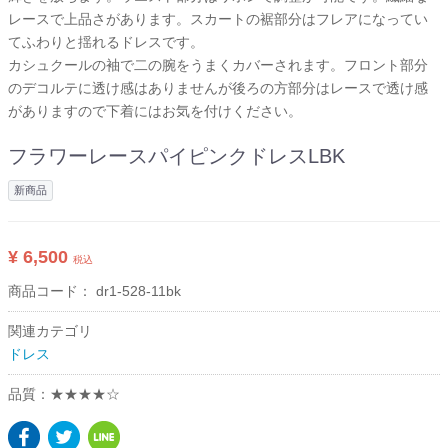
レースで上品さがあります。スカートの裾部分はフレアになってい
てふわりと揺れるドレスです。
カシュクールの袖で二の腕をうまくカバーされます。フロント部分
のデコルテに透け感はありませんが後ろの方部分はレースで透け感
がありますので下着にはお気を付けください。
フラワーレースパイピンクドレスLBK
新商品
¥ 6,500
税込
商品コード：
dr1-528-11bk
関連カテゴリ
ドレス
品質：★★★★☆