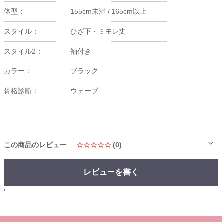
体型：
155cm未満 /
165cm以上
スタイル：
ひざ下・ミモレ丈
スタイル2：
袖付き
カラー：
ブラック
骨格診断：
ウェーブ
この商品のレビュー
☆☆☆☆☆
(0)
レビューを書く
'