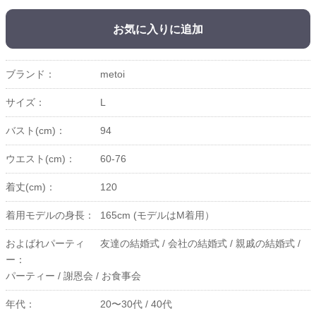
お気に入りに追加
ブランド：
metoi
サイズ：
L
バスト(cm)：
94
ウエスト(cm)：
60-76
着丈(cm)：
120
着用モデルの身長：
165cm (モデルはM着用）
およばれパーティ
友達の結婚式 /
会社の結婚式 /
親戚の結婚式 /
ー：
パーティー /
謝恩会 /
お食事会
年代：
20〜30代 /
40代