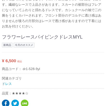
す。繊細なレースで上品さがあります。スカートの裾部分はフレア
になっていてふわりと揺れるドレスです。カシュクールの袖で二の
腕をうまくカバーされます。フロント部分のデコルテに透け感はあ
りませんが後ろの方部分はレースで透け感がありますので下着には
お気を付けください。
フラワーレースパイピンクドレスMYL
新商品
今月のオススメ
¥ 6,500
税込
商品コード：
dr1-528-9yl
関連カテゴリ
ドレス
品質：★★★★☆