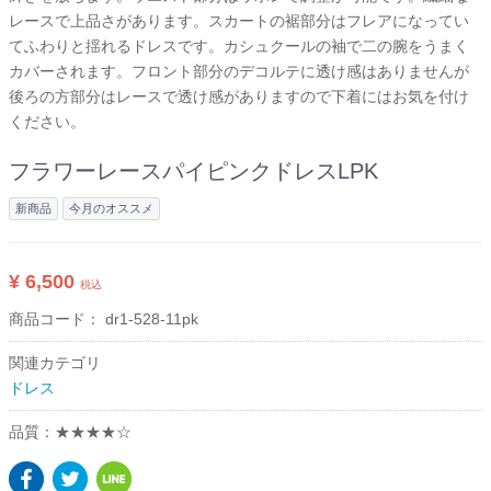
レースで上品さがあります。スカートの裾部分はフレアになってい
てふわりと揺れるドレスです。カシュクールの袖で二の腕をうまく
カバーされます。フロント部分のデコルテに透け感はありませんが
後ろの方部分はレースで透け感がありますので下着にはお気を付け
ください。
フラワーレースパイピンクドレスLPK
新商品
今月のオススメ
¥ 6,500
税込
商品コード：
dr1-528-11pk
関連カテゴリ
ドレス
品質：★★★★☆