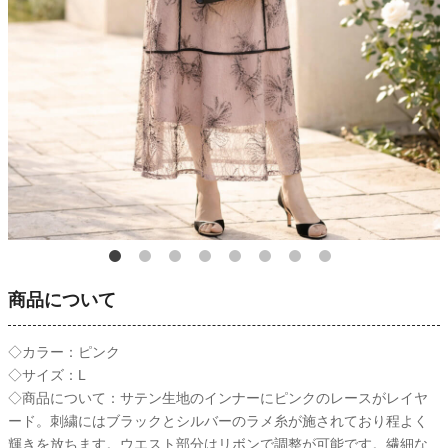
商品について
◇カラー：ピンク
◇サイズ：L
◇商品について：サテン生地のインナーにピンクのレースがレイヤ
ード。刺繍にはブラックとシルバーのラメ糸が施されており程よく
輝きを放ちます。ウエスト部分はリボンで調整が可能です。繊細な