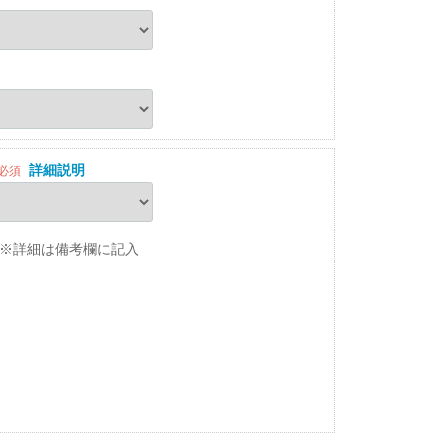
詳細説明
必須
※詳細は備考欄に記入