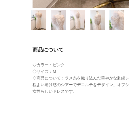
商品について
◇カラー：ピンク
◇サイズ：M
◇商品について：ラメ糸を織り込んだ華やかな刺繍
程よい透け感のシアーでデコルテをデザイン。オフ
女性らしいドレスです。