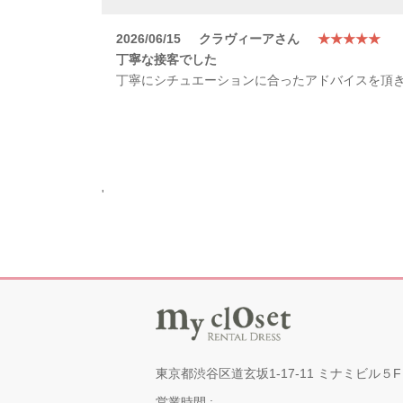
2026/06/15
クラヴィーアさん
★★★★★
丁寧な接客でした
丁寧にシチュエーションに合ったアドバイスを頂
'
東京都渋谷区道玄坂1-17-11 ミナミビル５F
営業時間 :