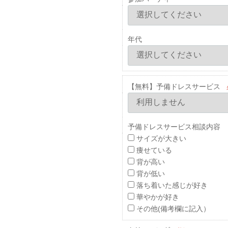
年代
【無料】予備ドレスサービス
予備ドレスサービス相談内容 
サイズが大きい
痩せている
背が高い
背が低い
落ち着いた感じが好き
華やかが好き
その他(備考欄に記入）