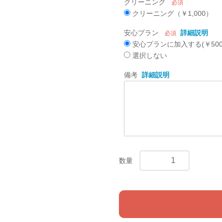
クリーニング
必須
クリーニング（￥1,000）
安心プラン
詳細説明
必須
安心プランに加入する(￥500
選択しない
備考
詳細説明
数量