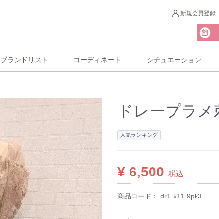
新規会員登録
ブランドリスト
コーディネート
シチュエーション
ドレープラメ
人気ランキング
¥ 6,500
税込
商品コード：
dr1-511-9pk3