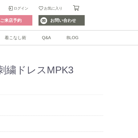
ログイン
お気に入り
ご来店予約
お問い合わせ
着こなし術
Q&A
BLOG
刺繍ドレスMPK3