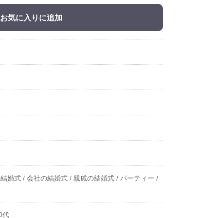
お気に入りに追加
結婚式 /
会社の結婚式 /
親戚の結婚式 /
パーティー /
0代