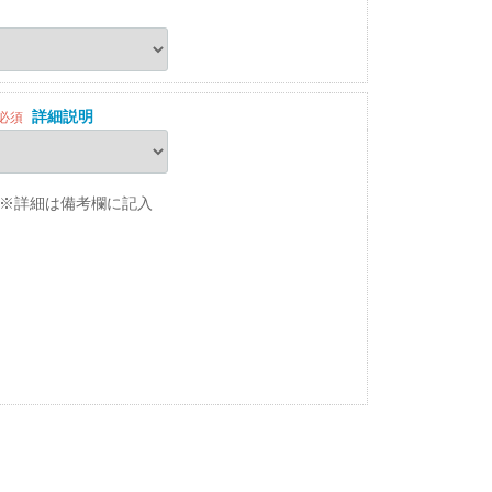
詳細説明
必須
※詳細は備考欄に記入