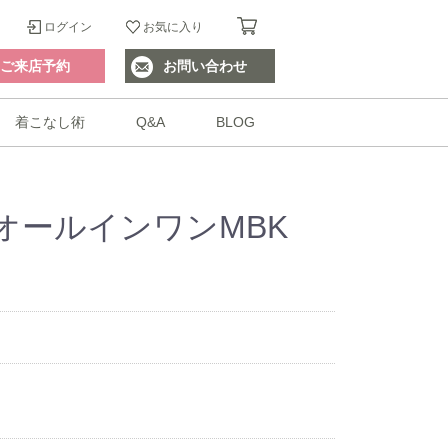
ログイン
お気に入り
ご来店予約
お問い合わせ
着こなし術
Q&A
BLOG
オールインワンMBK