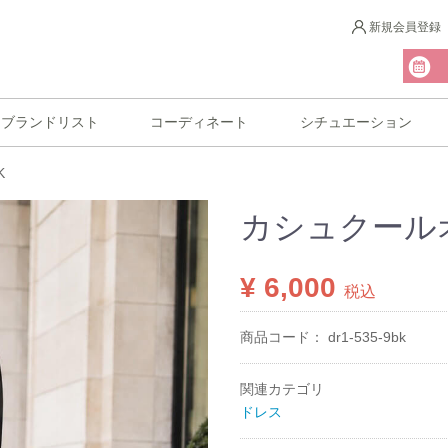
新規会員登録
ブランドリスト
コーディネート
シチュエーション
K
カシュクール
¥ 6,000
税込
商品コード：
dr1-535-9bk
関連カテゴリ
ドレス