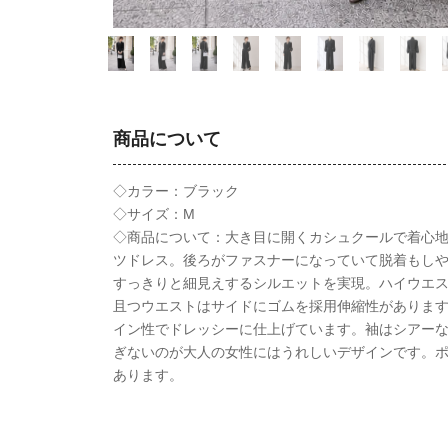
商品について
◇カラー：ブラック
◇サイズ：M
◇商品について：大き目に開くカシュクールで着心
ツドレス。後ろがファスナーになっていて脱着もし
すっきりと細見えするシルエットを実現。ハイウエ
且つウエストはサイドにゴムを採用伸縮性がありま
イン性でドレッシーに仕上げています。袖はシアー
ぎないのが大人の女性にはうれしいデザインです。
あります。