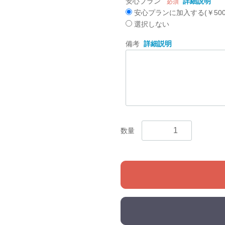
安心プラン
詳細説明
必須
安心プランに加入する(￥500
選択しない
備考
詳細説明
数量