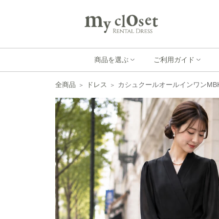
商品を選ぶ
ご利用ガイド
全商品
ドレス
カシュクールオールインワンMB