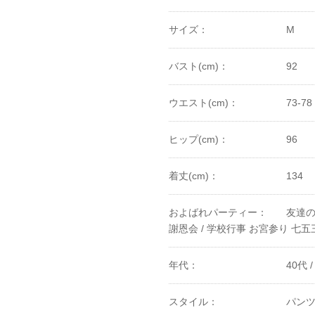
サイズ：
M
バスト(cm)：
92
ウエスト(cm)：
73-78
ヒップ(cm)：
96
着丈(cm)：
134
およばれパーティー：
友達の
謝恩会 /
学校行事 お宮参り 七五三
年代：
40代 /
スタイル：
パン