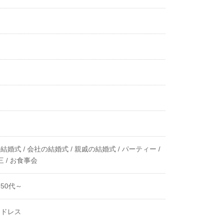
結婚式 /
会社の結婚式 /
親戚の結婚式 /
パーティー /
 /
お食事会
50代～
ツドレス