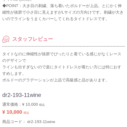
◆POINT：大き目の刺繍、落ち着いたボルドーが上品。とにかく伸
縮性が抜群で小さ目に見えますがLサイズの方向けです。刺繍が大き
いのでラインをうまくカバーしてくれるタイトドレスです。
スタッフレビュー
タイトなのに伸縮性が抜群でぴったりと着ている感じがなくレース
のデザインで
ラインも出すぎないので楽にタイトドレスが着たい方には特におす
すめします。
ボルドーのグラデーションが上品で高級感と品があります。
dr2-193-11wine
通常価格：
¥ 10,000
税込
¥ 10,000
税込
商品コード：
dr2-193-11wine