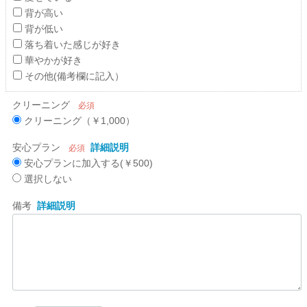
背が高い
背が低い
落ち着いた感じが好き
華やかが好き
その他(備考欄に記入）
クリーニング
必須
クリーニング（￥1,000）
安心プラン
詳細説明
必須
安心プランに加入する(￥500)
選択しない
備考
詳細説明