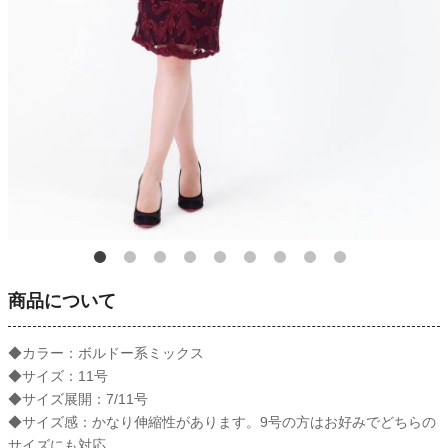
商品について
◆カラー：ボルドー系ミックス
◆サイズ：11号
◆サイズ展開：7/11号
◆サイズ感：かなり伸縮性があります。9号の方はお好みでどちらの
サイズにも対応。