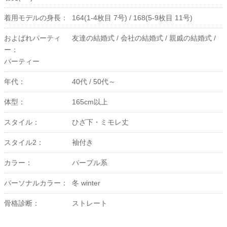
着用モデルの身長：
164(1-4枚目 7号) / 168(5-9枚目 11号)
およばれパーティ
友達の結婚式 /
会社の結婚式 /
親戚の結婚式 /
ー：
パーティー
年代：
40代 /
50代～
体型：
165cm以上
スタイル：
ひざ下・ミモレ丈
スタイル2：
袖付き
カラー：
パープル系
パーソナルカラー：
冬 winter
骨格診断：
ストレート