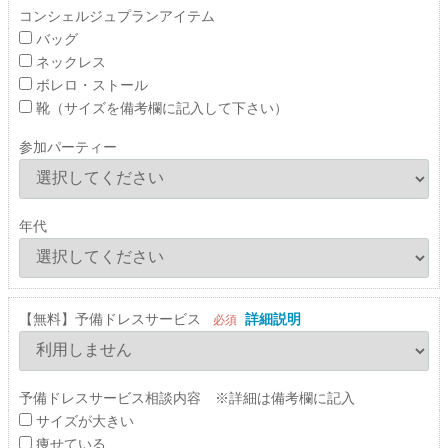
コンシェルジュプランアイテム
バッグ
ネックレス
ボレロ・ストール
靴（サイズを備考欄に記入して下さい）
参加パーティー
年代
【無料】予備ドレスサービス
詳細説明
必須
予備ドレスサービス相談内容 ※詳細は備考欄に記入
サイズが大きい
痩せている