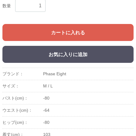
数量
カートに入れる
お気に入りに追加
ブランド：
Phase Eight
サイズ：
M /
L
バスト(cm)：
-80
ウエスト(cm)：
-64
ヒップ(cm)：
-80
着丈(cm)：
103