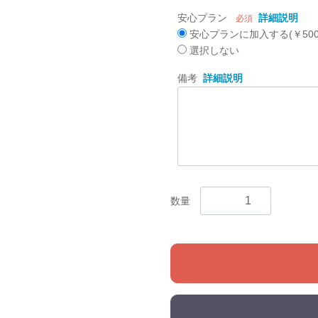
安心プラン
詳細説明
必須
安心プランに加入する(￥500
選択しない
備考
詳細説明
数量