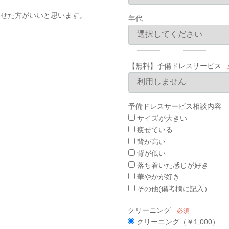
。
わせた方がいいと思います。
年代
。
【無料】予備ドレスサービス
予備ドレスサービス相談内容 
サイズが大きい
痩せている
背が高い
背が低い
落ち着いた感じが好き
華やかが好き
その他(備考欄に記入）
クリーニング
必須
クリーニング（￥1,000）