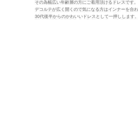
その為幅広い年齢層の方にご着用頂けるドレスです
デコルテが広く開くので気になる方はインナーを合
30代後半からのかわいいドレスとして一押しします