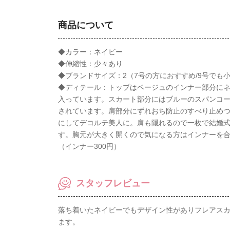
商品について
◆カラー：ネイビー
◆伸縮性：少々あり
◆ブランドサイズ：2（7号の方におすすめ/9号でも
◆ディテール：トップはベージュのインナー部分に
入っています。スカート部分にはブルーのスパンコ
されています。肩部分にずれおち防止のすべり止めつき
にしてデコルテ美人に。肩も隠れるので一枚で結婚
す。胸元が大きく開くので気になる方はインナーを
（インナー300円）
スタッフレビュー
落ち着いたネイビーでもデザイン性がありフレアス
ます。