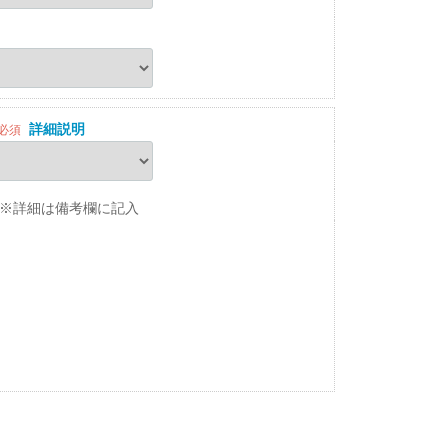
詳細説明
必須
※詳細は備考欄に記入