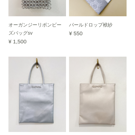
オーガンジーリボンビー
パールドロップ袱紗
ズバッグsv
¥ 550
¥ 1,500