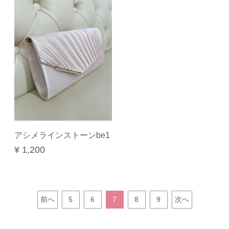
アシメラインストーンbe1
¥ 1,200
前へ
5
6
7
8
9
次へ