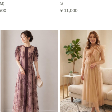
M)
S
500
¥ 11,000