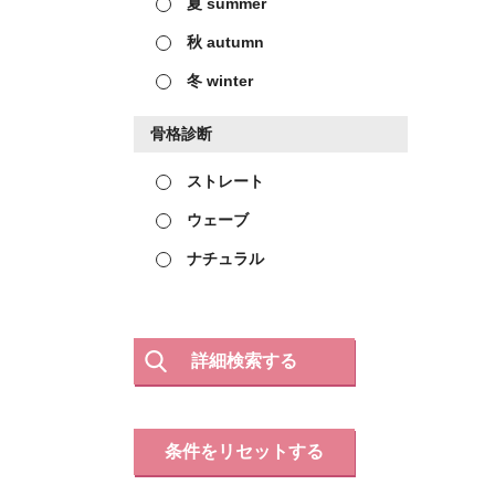
夏 summer
秋 autumn
冬 winter
骨格診断
ストレート
ウェーブ
ナチュラル