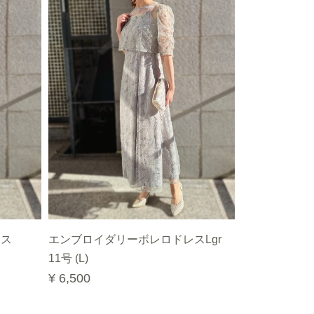
レス
エンブロイダリーボレロドレスLgr
11号 (L)
¥ 6,500