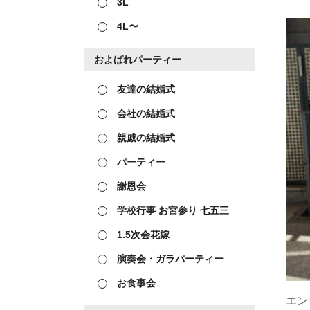
3L
4L〜
およばれパーティー
友達の結婚式
会社の結婚式
親戚の結婚式
パーティー
謝恩会
学校行事 お宮参り 七五三
1.5次会花嫁
演奏会・ガラパーティー
お食事会
エン