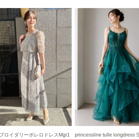
ブロイダリーボレロドレスMgr1
princessline tulle longdress