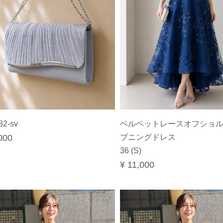
82-sv
ベルベットレースオフショ
000
ブニングドレス
36 (S)
¥ 11,000