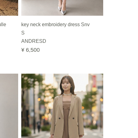
lle
key neck embroidery dress Snv
S
ANDRESD
¥ 6,500