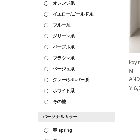
オレンジ系
イエロー/ゴールド系
ブルー系
グリーン系
パープル系
ブラウン系
key 
ベージュ系
M
AND
グレー/シルバー系
¥ 6,
ホワイト系
その他
パーソナルカラー
春 spring