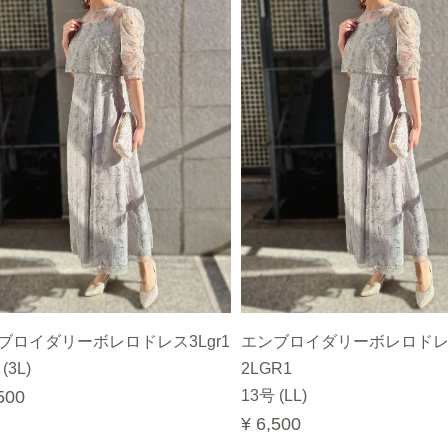
ブロイダリーボレロドレス3Lgr1
エンブロイダリーボレロド
(3L)
2LGR1
500
13号 (LL)
¥ 6,500