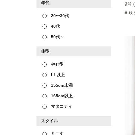
年代
9号 (
¥ 6,
20〜30代
40代
50代～
体型
やせ型
LL以上
155cm未満
165cm以上
マタニティ
スタイル
ミニ丈