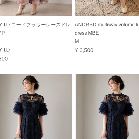
AY I.D コードフラワーレースドレ
ANDRSD multiway volume tu
PP
dress MBE
M
 I.D
¥ 6,500
800