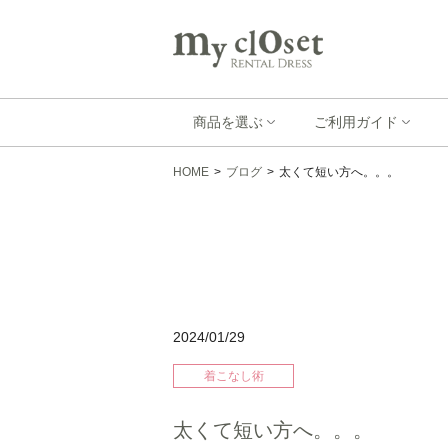
商品を選ぶ
ご利用ガイド
HOME
>
ブログ
>
太くて短い方へ。。。
2024/01/29
着こなし術
太くて短い方へ。。。