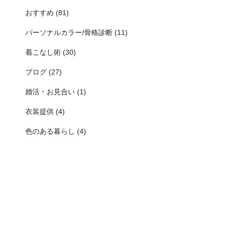
おすすめ (81)
パーソナルカラー/骨格診断 (11)
着こなし術 (30)
ブログ (27)
婚活・お見合い (1)
衣装提供 (4)
色のある暮らし (4)