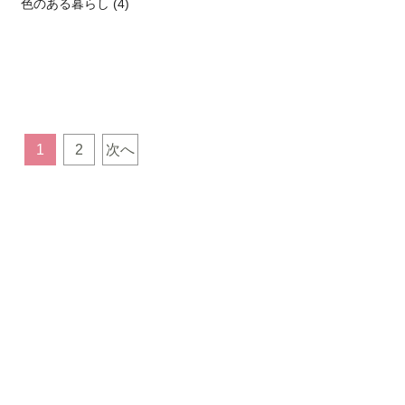
色のある暮らし (4)
1
2
次へ