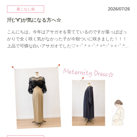
2026/07/26
着こなし術
汗(;'∀')が気になる方へ☆
こんにちは。今年はアサガオを育てているのですが葉っぱばっ
かりで全く咲く気がなかった子が今朝ついに咲きました！！！
上品で可憐な白いアサガオでした♡✧･ﾟ:* ✧･ﾟ:* ✧*:･ﾟ✧✧･ﾟ:*
✧･ﾟ:* ✧*:･ﾟ✧✧･ﾟ:* ✧･ﾟ:* ✧*:･ﾟ✧さて夏本番になりましたね！
気になるのは汗問題！せっかく綺麗にして出発したのに到着前
に汗ジミが・・・なんて大惨事すぎ！今回は汗ジミが目立たな
い＆目立ちにくいドレスをご紹介します♡ レース素材でかつボ
レロやオフショルダーで脇汗カバーされているドレス色味のあ
るものでも目立ちにくい。可愛いのに安心して着れるのは嬉し
いです。レースが苦手な方はボレロ付がおすすめ。 一番避けた
いグレーも半袖タイプのボレロならかなりカバーされて安心で
す。それでもやっぱり気になる方はネイビーのレースや明るい
色でも肌に近いお色などが目立ちにくいです。 では最も汗が目
立つドレスは！！！店頭でこっそりお伝えしますね( *´艸｀)ご来
店をお待ちしております。レンタルドレス、ゲストドレスパー