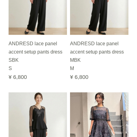
ANDRESD lace panel
ANDRESD lace panel
accent setup pants dress
accent setup pants dress
SBK
MBK
S
M
¥ 6,800
¥ 6,800