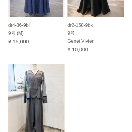
dr4-36-9bl
dr2-158-9bk
9号 (M)
9号
¥ 15,000
Genet Vivien
¥ 10,000