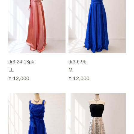
dr3-24-13pk
dr3-6-9bl
LL
M
¥ 12,000
¥ 12,000