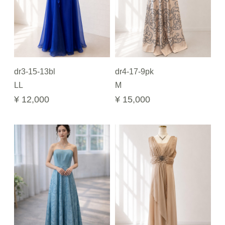
dr3-15-13bl
dr4-17-9pk
LL
M
¥ 12,000
¥ 15,000