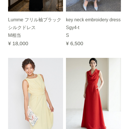
Lumme フリル袖ブラック
key neck embroidery dress
シルクドレス
Sgy4-t
M相当
S
¥ 18,000
¥ 6,500