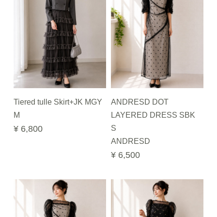
Tiered tulle Skirt+JK MGY
ANDRESD DOT
M
LAYERED DRESS SBK
¥ 6,800
S
ANDRESD
¥ 6,500