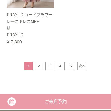
FRAY I.D コードフラワー
レースドレスMPP
M
FRAY I.D
¥ 7,800
1
2
3
4
5
次へ
ご来店予約