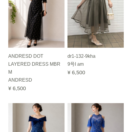
ANDRESD DOT
dr1-132-9kha
LAYERED DRESS MBR
9号I am
M
¥ 6,500
ANDRESD
¥ 6,500