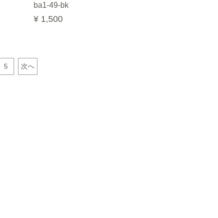
ba1-49-bk
¥ 1,500
5
次へ