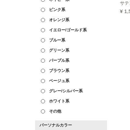
サテ
ピンク系
¥ 1,
オレンジ系
イエロー/ゴールド系
ブルー系
グリーン系
パープル系
ブラウン系
ベージュ系
グレー/シルバー系
ホワイト系
その他
パーソナルカラー