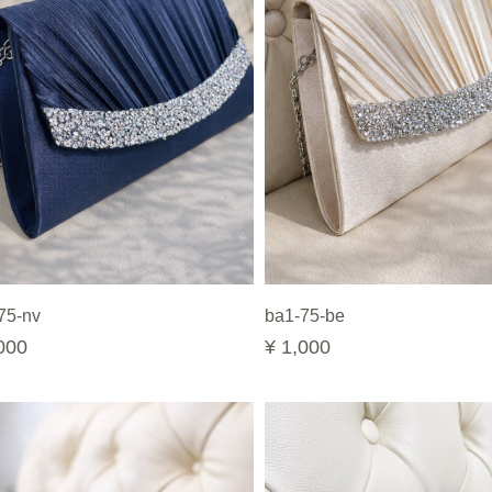
75-nv
ba1-75-be
000
¥ 1,000