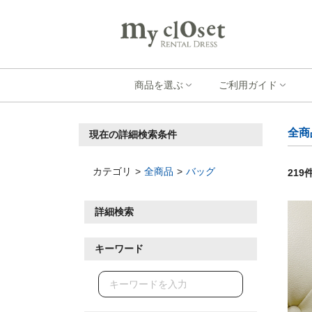
商品を選ぶ
ご利用ガイド
全商
現在の詳細検索条件
カテゴリ
全商品
バッグ
219
詳細検索
キーワード