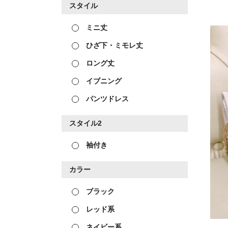
スタイル
ミニ丈
ひざ下・ミモレ丈
ロング丈
イブニング
パンツドレス
スタイル2
袖付き
カラー
ブラック
レッド系
ネイビー系