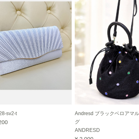
28-sv2-t
Andresd ブラックベロアマ
200
グ
ANDRESD
¥ 2,000