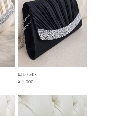
ba1-75-bk
¥ 1,000