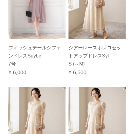
フィッシュテールシフォ
シアーレースボレロセッ
ンドレスSgybe
トアップドレスSyl
7号
S (～M)
¥ 6,000
¥ 6,500