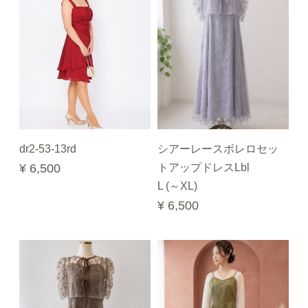
dr2-53-13rd
シアーレースボレロセッ
¥ 6,500
トアップドレスLbl
L (～XL)
¥ 6,500