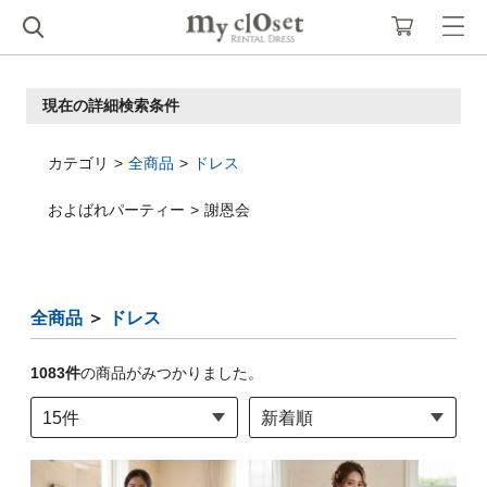
現在の詳細検索条件
カテゴリ
全商品
ドレス
およばれパーティー
謝恩会
全商品
＞
ドレス
1083
件
の商品がみつかりました。