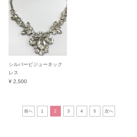
シルバービジューネック
レス
¥ 2,500
前へ
1
2
3
4
5
次へ