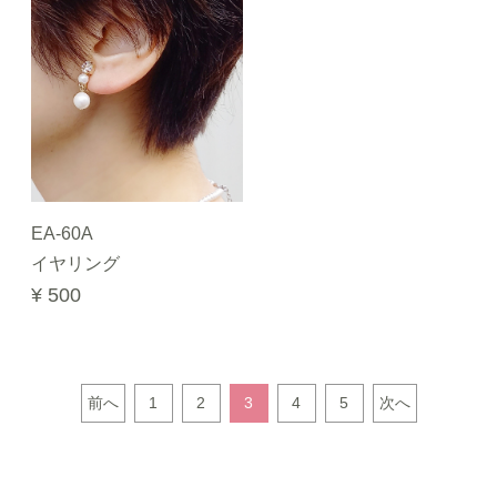
EA-60A
イヤリング
¥ 500
前へ
1
2
3
4
5
次へ