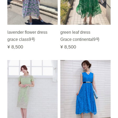
lavender flower dress
green leaf dress
grace class9号
Grace continental9号
¥ 8,500
¥ 8,500