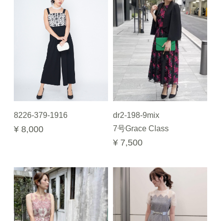
8226-379-1916
dr2-198-9mix
¥ 8,000
7号Grace Class
¥ 7,500