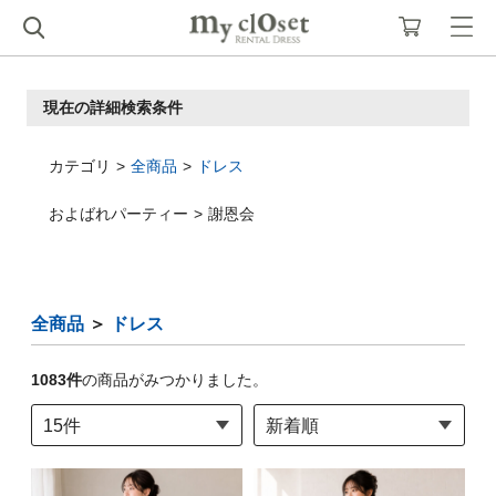
現在の詳細検索条件
カテゴリ
全商品
ドレス
およばれパーティー
謝恩会
全商品
＞
ドレス
1083
件
の商品がみつかりました。