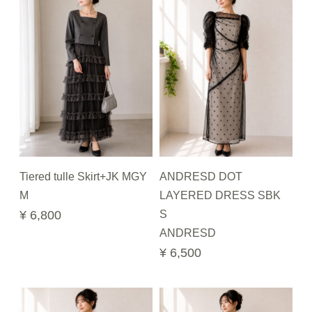
Tiered tulle Skirt+JK MGY
ANDRESD DOT
M
LAYERED DRESS SBK
¥ 6,800
S
ANDRESD
¥ 6,500