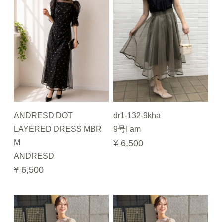
ANDRESD DOT
dr1-132-9kha
LAYERED DRESS MBR
9号I am
M
¥ 6,500
ANDRESD
¥ 6,500